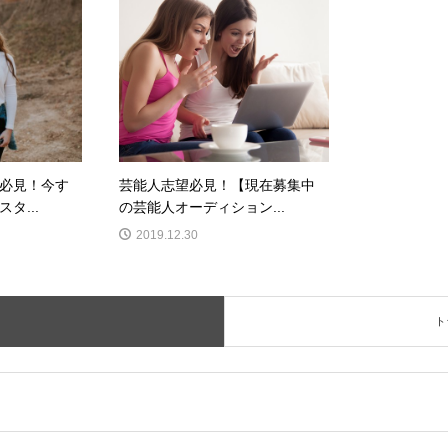
必見！今す
芸能人志望必見！【現在募集中
タ...
の芸能人オーディション...
2019.12.30
ト