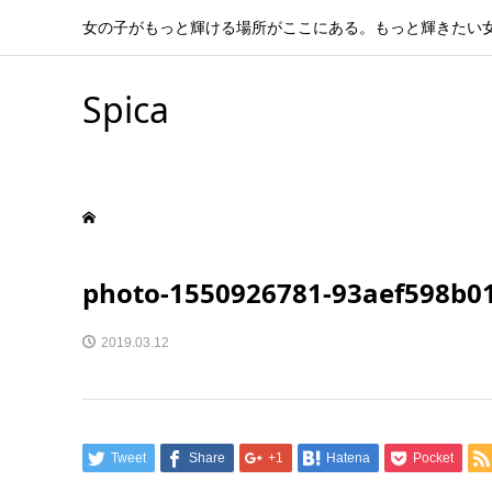
女の子がもっと輝ける場所がここにある。もっと輝きたい
Spica
photo-1550926781-93aef598b0
2019.03.12
Tweet
Share
+1
Hatena
Pocket