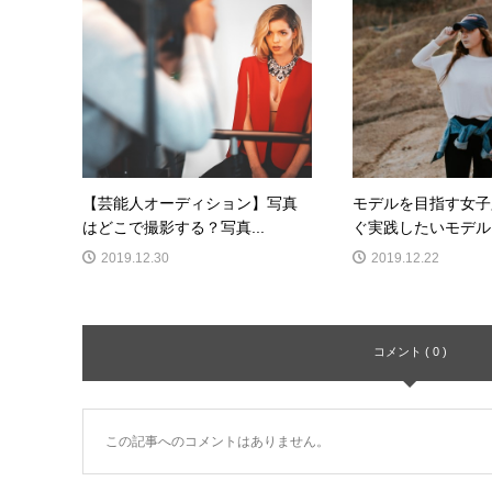
【芸能人オーディション】写真
モデルを目指す女子
はどこで撮影する？写真...
ぐ実践したいモデルス
2019.12.30
2019.12.22
コメント ( 0 )
この記事へのコメントはありません。