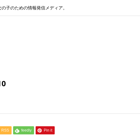
女の子のための情報発信メディア。
10
RSS
feedly
Pin it