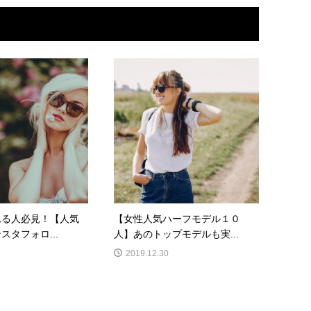
れる人必見！【人気
【女性人気ハーフモデル１０
スタフォロ...
人】あのトップモデルも実...
2019.12.30