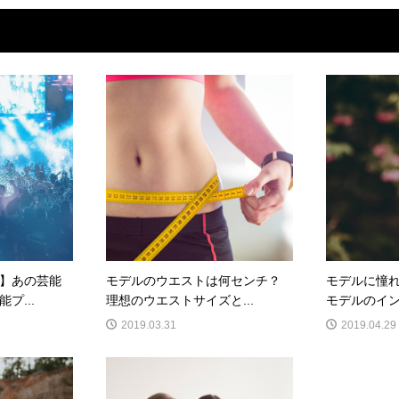
】あの芸能
モデルのウエストは何センチ？
モデルに憧
プ...
理想のウエストサイズと...
モデルのイン
2019.03.31
2019.04.29