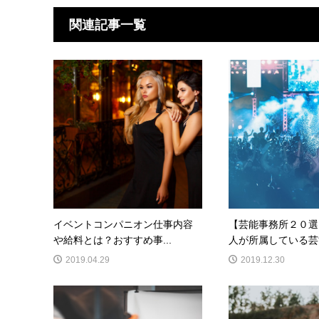
関連記事一覧
イベントコンパニオン仕事内容
【芸能事務所２０選
や給料とは？おすすめ事...
人が所属している芸能
2019.04.29
2019.12.30