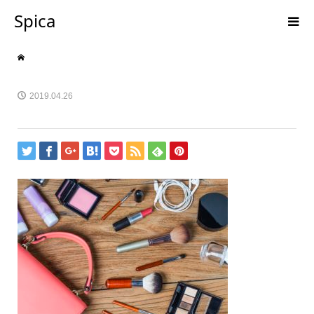
Spica
2019.04.26