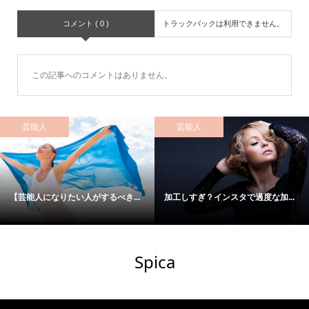
コメント ( 0 )
トラックバックは利用できません。
この記事へのコメントはありません。
芸能人
芸能人
【芸能人になりたい人がするべき...
加工しすぎ？インスタで過度な加...
Spica