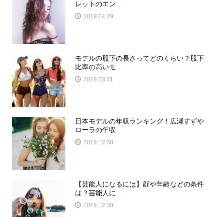
レットのエン...
2019.04.29
モデルの股下の長さってどのくらい？股下
比率の高いモ...
2019.03.31
日本モデルの年収ランキング！広瀬すずや
ローラの年収...
2019.12.30
【芸能人になるには】顔や年齢などの条件
は？芸能人に...
2019.12.30