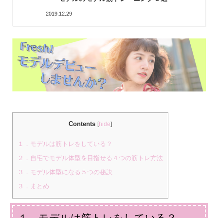
2019.12.29
Contents
[
hide
]
１．モデルは筋トレをしている？
２．自宅でモデル体型を目指せる４つの筋トレ方法
３．モデル体型になる５つの秘訣
３．まとめ
１．モデルは筋トレをしている？