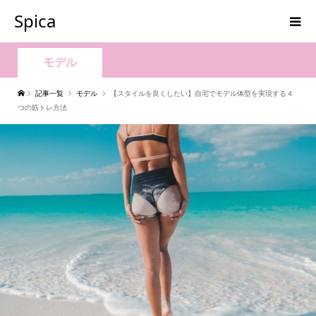
Spica
モデル
記事一覧
モデル
【スタイルを良くしたい】自宅でモデル体型を実現する４
つの筋トレ方法