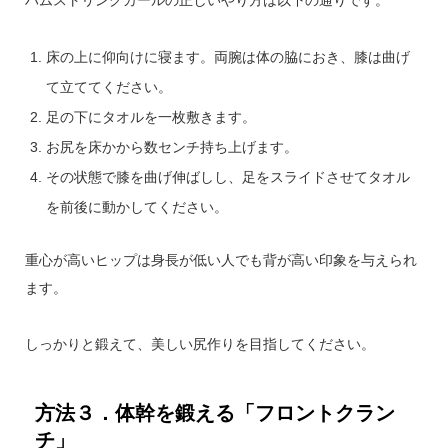
床の上に仰向けに寝ます。両腕は体の脇におき、膝は曲げ
て立ててください。
足の下にタオルを一枚敷きます。
お尻を床かから数センチ持ち上げます。
その状態で膝を曲げ伸ばしし、足をスライドさせてタオル
を前後に動かしてください。
重心が高いヒップは身長が低い人でも背が高い印象を与えられ
ます。
しっかりと鍛えて、美しい尻作りを目指してください。
方法３．体幹を鍛える「フロントクラン
チ」