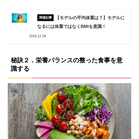
【モデルの平均体重は？】モデルに
なるには体重ではなくBMIを意識！
2019.12.29
秘訣２．栄養バランスの整った食事を意
識する
【PR】モデル応募
スカウト
シェア