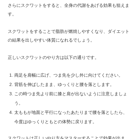
さらにスクワットをすると、全身の代謝をあげる効果も狙えま
す。
スクワットをすることで脂肪が燃焼しやすくなり、ダイエット
の結果を出しやすい体質になれるでしょう。
正しいスクワットのやり方は以下の通りです。
両足を肩幅に広げ、つま先を少し外に向けてください。
背筋を伸ばしたまま、ゆっくりと腰を落とします。
この時つま先より前に膝と肩が出ないように注意しましょ
う。
太ももが地面と平行になったあたりまで腰を落としたら、
今度はゆっくりともとの体勢に戻ります。
スクワットは正しいやり方をマスターすることで効果が出ま