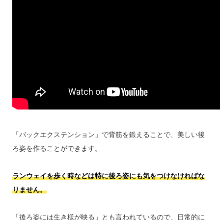
「バックエクステンション」で背筋を鍛えることで、美しい後
ろ姿を作ることができます。
ランウェイを歩く時などは特に後ろ姿にも気をつけなければな
りません。
「後ろ姿には生き様が映る」とも言われているので、日常的に