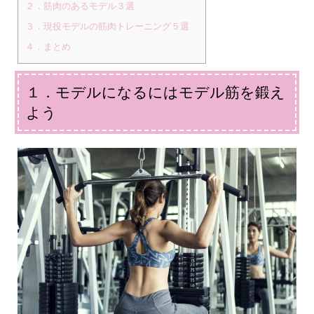
２．筋肉のあるモデル３選
３．現役モデルの筋肉トレーニング５選
４．まとめ
１．モデルになるにはモデル筋を鍛え
よう