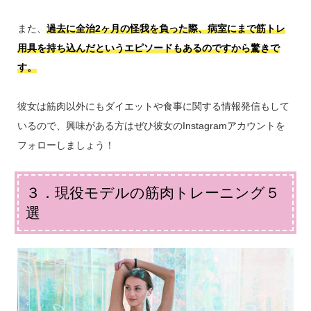
また、
過去に全治2ヶ月の怪我を負った際、病室にまで筋トレ
用具を持ち込んだというエピソードもあるのですから驚きで
す。
彼女は筋肉以外にもダイエットや食事に関する情報発信もして
いるので、興味がある方はぜひ彼女のInstagramアカウントを
フォローしましょう！
３．現役モデルの筋肉トレーニング５
選