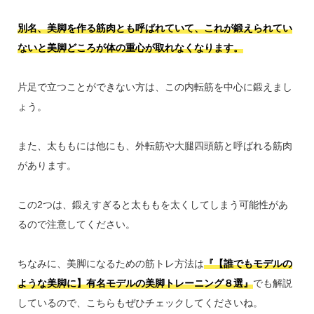
別名、美脚を作る筋肉とも呼ばれていて、これが鍛えられてい
ないと美脚どころが体の重心が取れなくなります。
片足で立つことができない方は、この内転筋を中心に鍛えまし
ょう。
また、太ももには他にも、外転筋や大腿四頭筋と呼ばれる筋肉
があります。
この2つは、鍛えすぎると太ももを太くしてしまう可能性があ
るので注意してください。
ちなみに、美脚になるための筋トレ方法は
『【誰でもモデルの
ような美脚に】有名モデルの美脚トレーニング８選』
でも解説
しているので、こちらもぜひチェックしてくださいね。