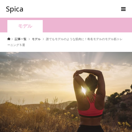
Spica
モデル
記事一覧
モデル
誰でもモデルのような筋肉に！有名モデルのモデル筋トレ
ーニング５選