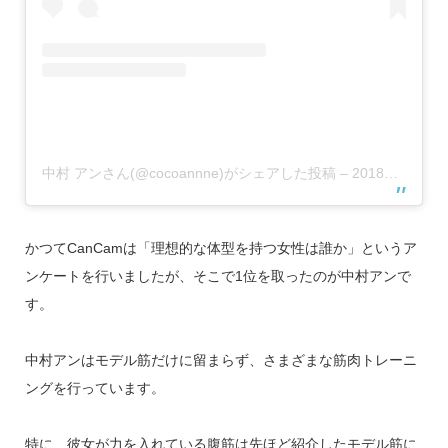
中村 アンさん(@cocoannne)がシェアした投稿
–
2018年11月月30日午後6時39分PST
かつてCanCamは「理想的な体型を持つ女性は誰か」というア
ンケートを行いましたが、そこで1位を取ったのが中村アンで
す。
中村アンはモデル筋だけに留まらず、さまざまな筋肉トレーニ
ングを行っています。
特に、彼女が力を入れている腹筋は先ほど紹介したモデル筋に