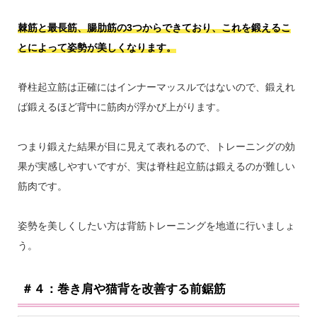
棘筋と最長筋、腸肋筋の3つからできており、これを鍛えるこ
とによって姿勢が美しくなります。
脊柱起立筋は正確にはインナーマッスルではないので、鍛えれ
ば鍛えるほど背中に筋肉が浮かび上がります。
つまり鍛えた結果が目に見えて表れるので、トレーニングの効
果が実感しやすいですが、実は脊柱起立筋は鍛えるのが難しい
筋肉です。
姿勢を美しくしたい方は背筋トレーニングを地道に行いましょ
う。
＃４：巻き肩や猫背を改善する前鋸筋