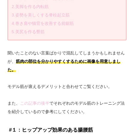
2.美脚を作る内転筋
3.姿勢を美しくする脊柱起立筋
4.巻き肩や猫背を改善する前鋸筋
5.美尻を作る臀筋
聞いたことのない言葉ばかりで混乱してしまうかもしれません
が、
筋肉の部位を分かりやすくするために画像を用意しまし
た。
モデル筋が衰えるデメリットと合わせてご覧ください。
また、
この記事の後半
でそれぞれのモデル筋のトレーニング法
を紹介しているので参考にしてください。
#１：ヒップアップ効果のある腸腰筋