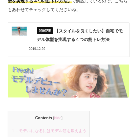
型を実現する４つの筋トレ方法』
で解説しているので、こちら
もあわせてチェックしてくださいね。
【スタイルを良くしたい】自宅でモ
デル体型を実現する４つの筋トレ方法
2019.12.29
Contents
[
hide
]
１．モデルになるにはモデル筋を鍛えよう