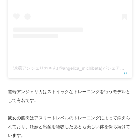
道端アンジェリカさん(@angelica_michibata)がシェアした投稿
道端アンジェリカはストイックなトレーニングを行うモデルと
して有名です。
彼女の筋肉はアスリートレベルのトレーニングによって鍛えら
れており、妊娠と出産を経験したあとも美しい体を保ち続けて
います。