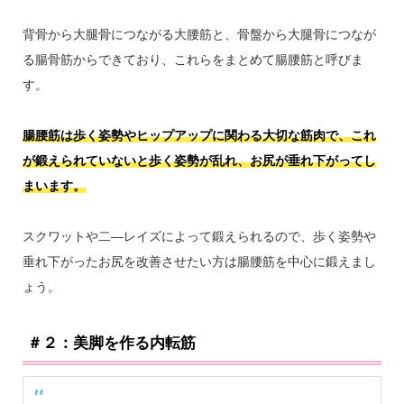
背骨から大腿骨につながる大腰筋と、骨盤から大腿骨につなが
る腸骨筋からできており、これらをまとめて腸腰筋と呼びま
す。
腸腰筋は歩く姿勢やヒップアップに関わる大切な筋肉で、これ
が鍛えられていないと歩く姿勢が乱れ、お尻が垂れ下がってし
まいます。
スクワットや二―レイズによって鍛えられるので、歩く姿勢や
垂れ下がったお尻を改善させたい方は腸腰筋を中心に鍛えまし
ょう。
＃２：美脚を作る内転筋