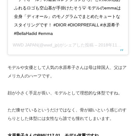
ふれるロゴも空山基が手掛けたそう💡 モデルのemmaは
全身「ディオール」のモノグラムでまとめたキュートな
スタイリングです！ #DIOR #DIORPREFALL #水原希子
#BellaHadid #emma
WWD JAPAN
(@wwd_jp)がシェアした投稿 –
2018年11月月30日午後8時22分PST
モデルや女優として人気の水原希子さんは母は韓国人、父はア
メリカ人のハーフです。
顔が小さく手足が長い、モデルとして理想的な体型ですね。
ただ痩せているというだけではなく、骨が細いという感じのす
らりとした体型には女性なら誰でも憧れてしまいます。
水原希子さんのBMIは17.01、モデル体重ですね。