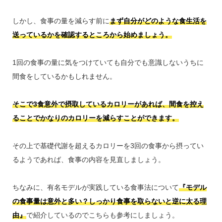
しかし、食事の量を減らす前に
まず自分がどのような食生活を
送っているかを確認するところから始めましょう。
1回の食事の量に気をつけていても自分でも意識しないうちに
間食をしているかもしれません。
そこで3食意外で摂取しているカロリーがあれば、間食を控え
ることでかなりのカロリーを減らすことができます。
その上で基礎代謝を超えるカロリーを3回の食事から摂ってい
るようであれば、食事の内容を見直しましょう。
ちなみに、有名モデルが実践している食事法について
『モデル
の食事量は意外と多い？しっかり食事を取らないと逆に太る理
由』
で紹介しているのでこちらも参考にしましょう。