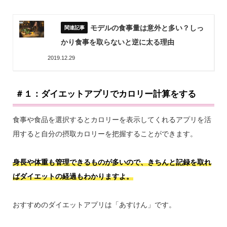
モデルの食事量は意外と多い？しっ
かり食事を取らないと逆に太る理由
2019.12.29
＃１：ダイエットアプリでカロリー計算をする
食事や食品を選択するとカロリーを表示してくれるアプリを活
用すると自分の摂取カロリーを把握することができます。
身長や体重も管理できるものが多いので、きちんと記録を取れ
ばダイエットの経過もわかりますよ。
おすすめのダイエットアプリは「あすけん」です。