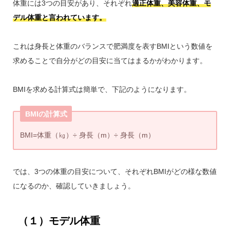
体重には3つの目安があり、それぞれ
適正体重、美容体重、モ
デル体重と言われています。
これは身長と体重のバランスで肥満度を表すBMIという数値を
求めることで自分がどの目安に当てはまるかがわかります。
BMIを求める計算式は簡単で、下記のようになります。
BMIの計算式
BMI=体重（㎏）÷ 身長（m）÷ 身長（m）
では、3つの体重の目安について、それぞれBMIがどの様な数値
になるのか、確認していきましょう。
（１）モデル体重