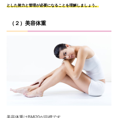
とした努力と管理が必要になることを理解しましょう。
（２）美容体重
美容体重はBMI20が目標です。