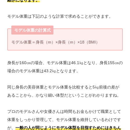
細さになります。
モデル体重は下記のような計算で求めることができます。
モデル体重の計算式
モデル体重＝身長（m）×身長（m）×18（BMI）
身長が160㎝の場合、モデル体重は46.1㎏となり、身長155㎝の
場合のモデル体重は43.2㎏となります。
同じ身長の美容体重とモデル体重を比較すると5㎏前後の差が
あることから、かなり細い体型だということがわかりますね。
プロのモデルさんや女優さんは時間もお金もかけて職業として
体重をしっかり管理して、モデル体重を維持しているわけです
が、
一般の人が同じようにモデル体型を目指すためにはきちん