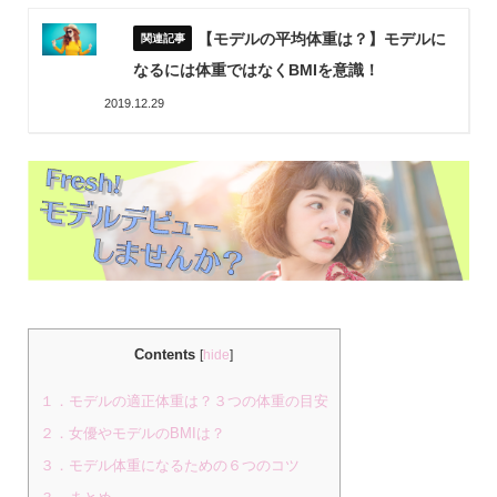
【モデルの平均体重は？】モデルに
なるには体重ではなくBMIを意識！
2019.12.29
Contents
[
hide
]
１．モデルの適正体重は？３つの体重の目安
２．女優やモデルのBMIは？
３．モデル体重になるための６つのコツ