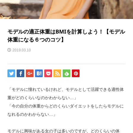
モデルの適正体重はBMIを計算しよう！【モデル
体重になる６つのコツ】
2019.03.10
「モデルに憧れているけれど、モデルとして活躍できる適性体
重がどのくらいなのかわからない…」
「今の自分の体重からどのくらいダイエットをしたらモデルに
なれるのかわからない…」
モデルに興味がある女の子は多いのですが、どのくらいの体