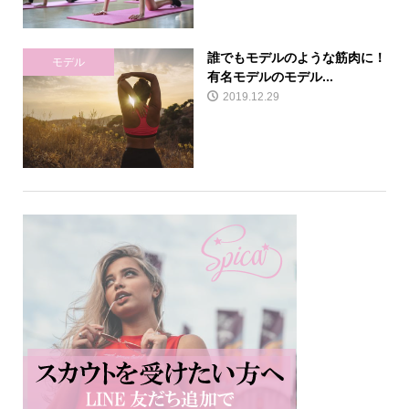
誰でもモデルのような筋肉に！
モデル
有名モデルのモデル...
2019.12.29