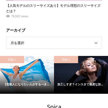
【人気モデルのスリーサイズあり】モデル理想のスリーサイズ
とは？
79,502 views
アーカイブ
月を選択
芸能人
芸能人
【芸能人になりたい人がするべき...
加工しすぎ？インスタで過度な加...
Spica