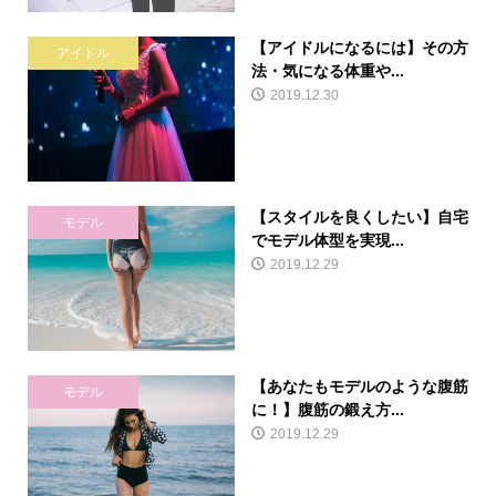
【アイドルになるには】その方
アイドル
法・気になる体重や...
2019.12.30
【スタイルを良くしたい】自宅
モデル
でモデル体型を実現...
2019.12.29
【あなたもモデルのような腹筋
モデル
に！】腹筋の鍛え方...
2019.12.29