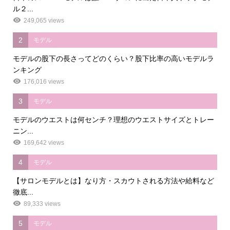
ル２...
249,065 views
2
モデル
モデルの股下の長さってどのくらい？股下比率の高いモデルラ
ンキング
176,016 views
3
モデル
モデルのウエストは何センチ？理想のウエストサイズとトレー
ニン...
169,642 views
4
モデル
【サロンモデルとは】なり方・スカウトされる方法や給料など
徹底...
89,333 views
5
モデル