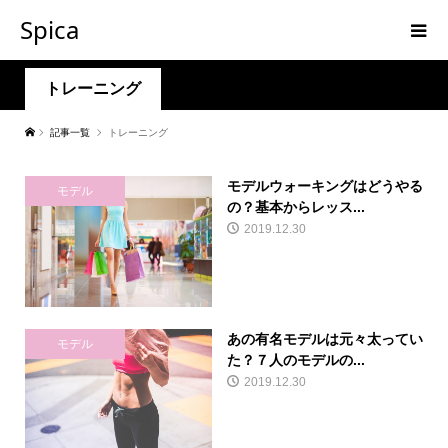
Spica
トレーニング
記事一覧
トレーニング
モデルウォーキングはどうやる
モデル
の？基本からレッス...
2019.12.30
あの有名モデルは元々太ってい
モデル
た？７人のモデルの...
2019.12.30