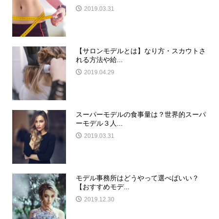
2019.03.31
【サロンモデルとは】なり方・スカウトさ
れる方法や給...
2019.04.29
スーパーモデルの食事量は？世界的スーパ
ーモデル３人...
2019.03.31
モデル事務所はどうやって選べばいい？
【おすすめモデ...
2019.12.30