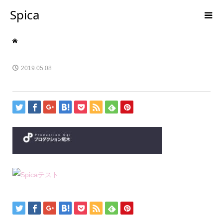
Spica
2019.05.08