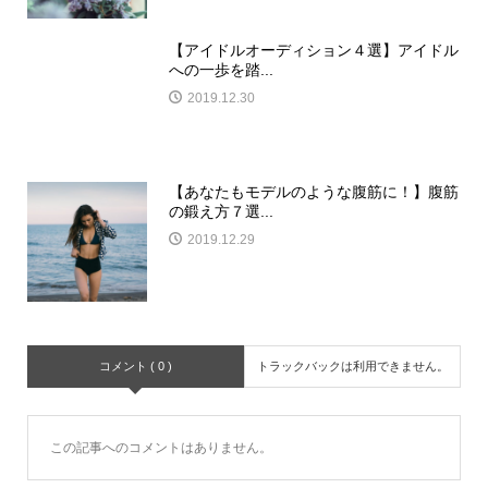
【アイドルオーディション４選】アイドル
への一歩を踏...
2019.12.30
【あなたもモデルのような腹筋に！】腹筋
の鍛え方７選...
2019.12.29
コメント ( 0 )
トラックバックは利用できません。
この記事へのコメントはありません。