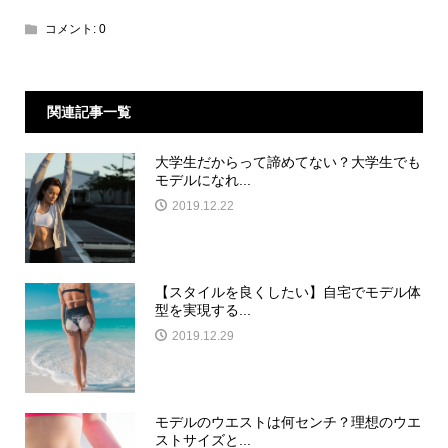
コメント:
0
関連記事一覧
大学生だからって諦めてない？大学生でも
モデルになれ...
2019.12.22
【スタイルを良くしたい】自宅でモデル体
型を実現する...
2019.12.29
モデルのウエストは何センチ？理想のウエ
ストサイズと...