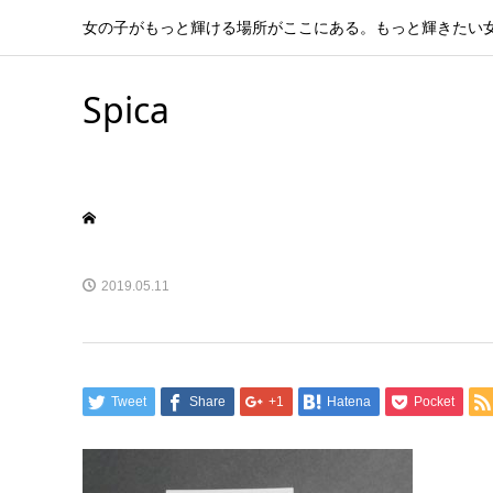
女の子がもっと輝ける場所がここにある。もっと輝きたい
Spica
2019.05.11
Tweet
Share
+1
Hatena
Pocket