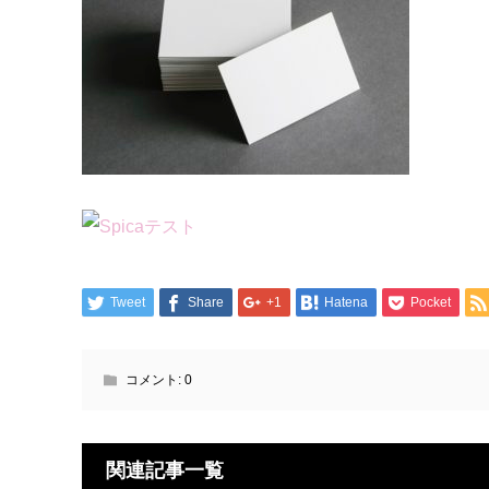
Tweet
Share
+1
Hatena
Pocket
コメント:
0
関連記事一覧