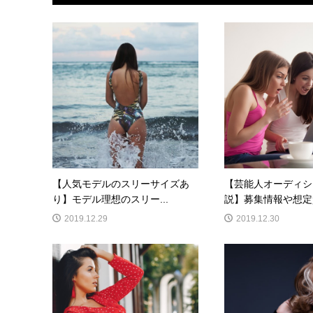
【人気モデルのスリーサイズあ
【芸能人オーディシ
り】モデル理想のスリー...
説】募集情報や想定質
2019.12.29
2019.12.30