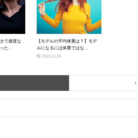
タで過度な
【モデルの平均体重は？】モデ
た...
ルになるには体重ではな...
2019.12.29
ト