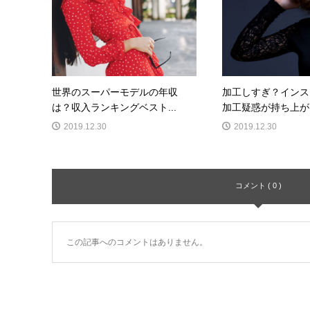
世界のスーパーモデルの年収
加工しすぎ？インス
は？収入ランキングベスト...
加工疑惑が持ち上がっ
2019.12.30
2019.12.30
コメント ( 0 )
この記事へのコメントはありません。