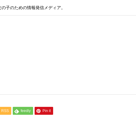
女の子のための情報発信メディア。
RSS
feedly
Pin it