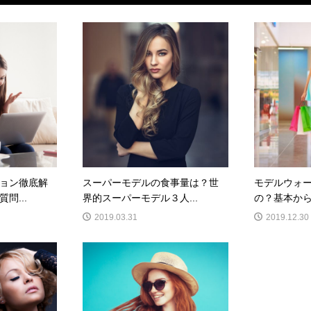
ョン徹底解
スーパーモデルの食事量は？世
モデルウォ
問...
界的スーパーモデル３人...
の？基本から
2019.03.31
2019.12.30