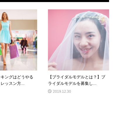
ーキングはどうやる
【ブライダルモデルとは？】ブ
レッスン方...
ライダルモデルを募集し...
2019.12.30