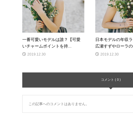
一番可愛いモデルは誰？【可愛
日本モデルの年収ラ
いチャームポイントを持...
広瀬すずやローラの年
2019.12.30
2019.12.30
コメント ( 0 )
この記事へのコメントはありません。