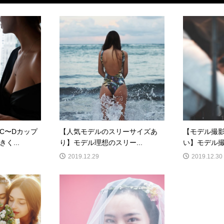
C〜Dカップ
【人気モデルのスリーサイズあ
【モデル撮
く...
り】モデル理想のスリー...
い】モデル撮
2019.12.29
2019.12.30