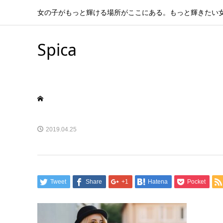
女の子がもっと輝ける場所がここにある。もっと輝きたい
Spica
2019.04.25
Tweet
Share
+1
Hatena
Pocket