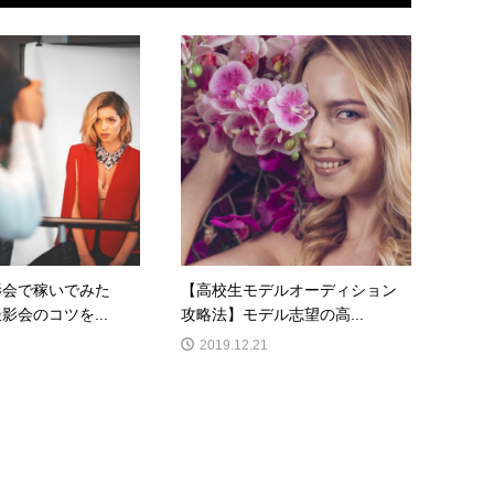
影会で稼いでみた
【高校生モデルオーディション
影会のコツを...
攻略法】モデル志望の高...
2019.12.21