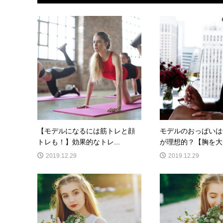
【モデルになるには筋トレと顔
モデルのおっぱいは
トレも！】効果的なトレ...
が理想的？【胸を大き
2019.12.29
2019.12.29