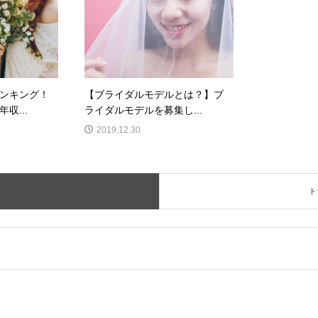
ンキング！
【ブライダルモデルとは？】ブ
収...
ライダルモデルを募集し...
2019.12.30
ト