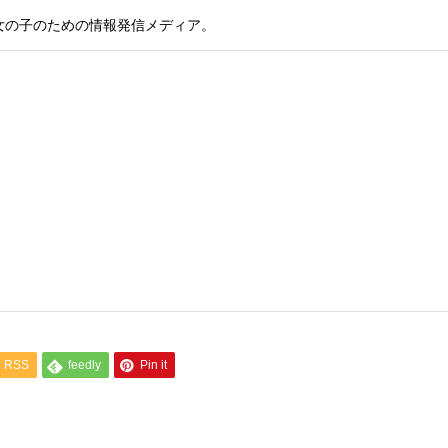
女の子のための情報発信メディア。
RSS
feedly
Pin it