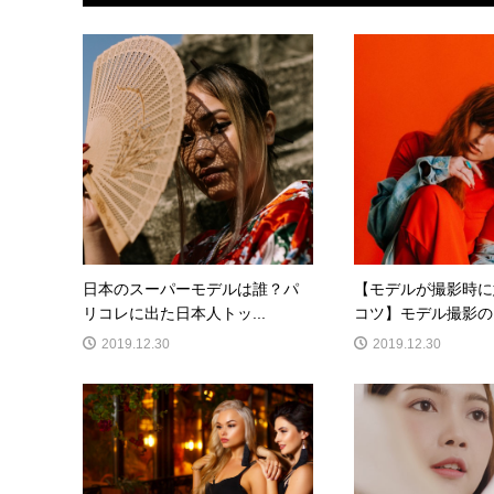
日本のスーパーモデルは誰？パ
【モデルが撮影時に
リコレに出た日本人トッ...
コツ】モデル撮影のコ
2019.12.30
2019.12.30