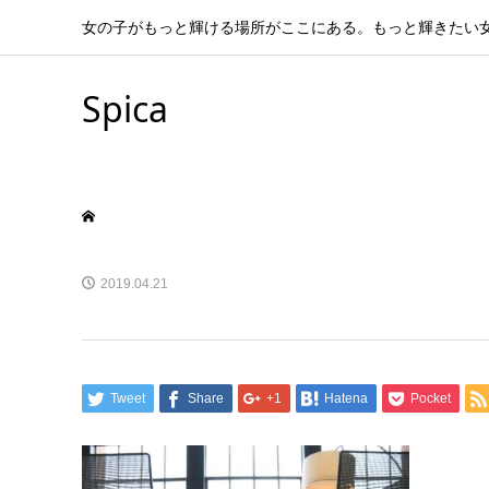
女の子がもっと輝ける場所がここにある。もっと輝きたい
Spica
2019.04.21
Tweet
Share
+1
Hatena
Pocket