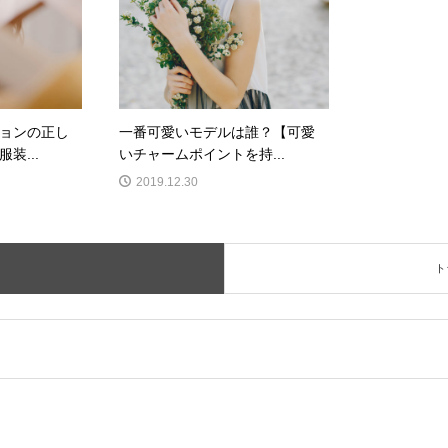
ョンの正し
一番可愛いモデルは誰？【可愛
装...
いチャームポイントを持...
2019.12.30
ト