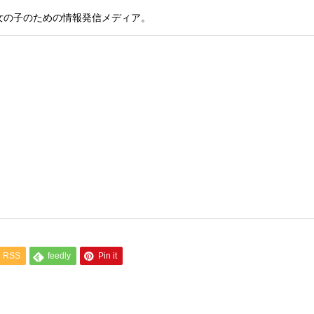
女の子のための情報発信メディア。
RSS
feedly
Pin it