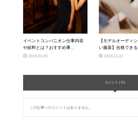
イベントコンパニオン仕事内容
【モデルオーディシ
や給料とは？おすすめ事...
い服装】合格できる服
2019.04.29
2019.12.22
コメント ( 0 )
この記事へのコメントはありません。