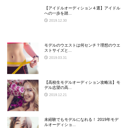
【アイドルオーディション４選】アイドル
への一歩を踏...
2019.12.30
モデルのウエストは何センチ？理想のウエ
ストサイズと...
2019.03.31
【高校生モデルオーディション攻略法】モ
デル志望の高...
2019.12.21
未経験でもモデルになれる！ 2019年モデ
ルオーディショ...