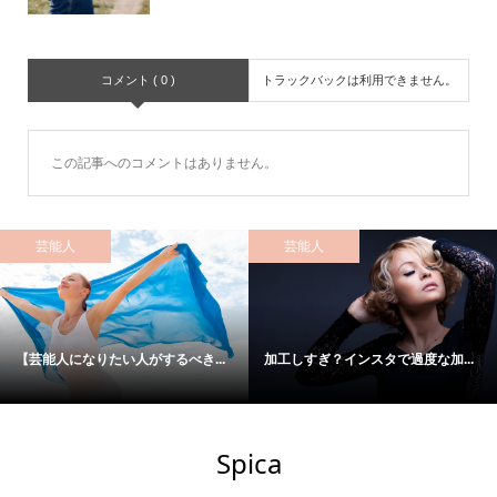
コメント ( 0 )
トラックバックは利用できません。
この記事へのコメントはありません。
芸能人
芸能人
【芸能人になりたい人がするべき...
加工しすぎ？インスタで過度な加...
Spica