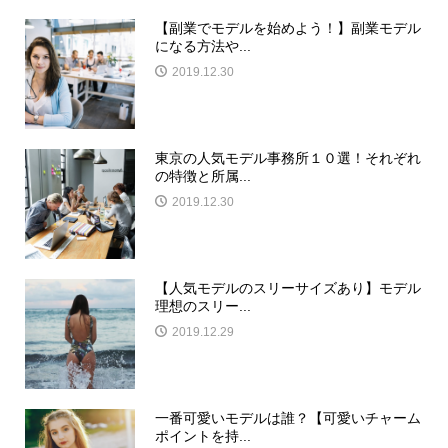
【副業でモデルを始めよう！】副業モデル
になる方法や...
2019.12.30
東京の人気モデル事務所１０選！それぞれ
の特徴と所属...
2019.12.30
【人気モデルのスリーサイズあり】モデル
理想のスリー...
2019.12.29
一番可愛いモデルは誰？【可愛いチャーム
ポイントを持...