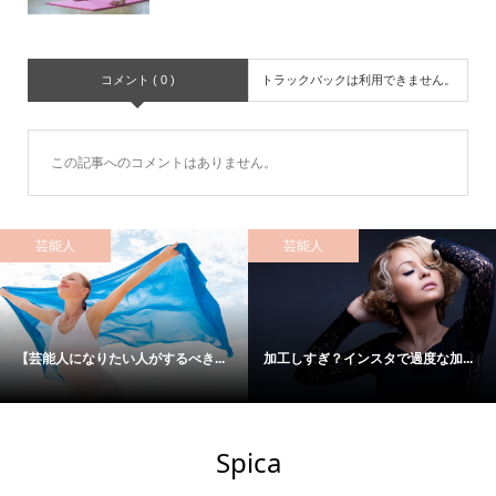
コメント ( 0 )
トラックバックは利用できません。
この記事へのコメントはありません。
芸能人
芸能人
【芸能人になりたい人がするべき...
加工しすぎ？インスタで過度な加...
Spica