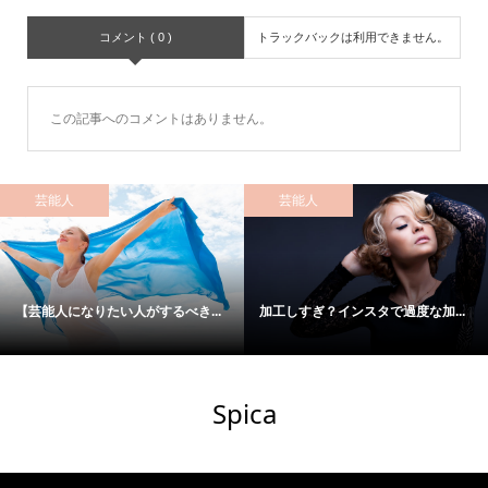
コメント ( 0 )
トラックバックは利用できません。
この記事へのコメントはありません。
芸能人
芸能人
【芸能人になりたい人がするべき...
加工しすぎ？インスタで過度な加...
Spica