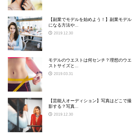
【副業でモデルを始めよう！】副業モデル
になる方法や...
2019.12.30
モデルのウエストは何センチ？理想のウエ
ストサイズと...
2019.03.31
【芸能人オーディション】写真はどこで撮
影する？写真...
2019.12.30