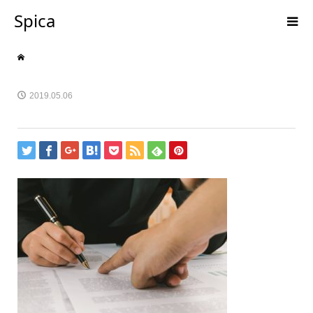
Spica
2019.05.06