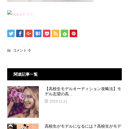
コメント:
0
関連記事一覧
【高校生モデルオーディション攻略法】モ
デル志望の高...
2019.12.21
高校生がモデルになるには？高校生がモデ