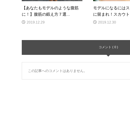
【あなたもモデルのような腹筋
モデルになるにはス
に！】腹筋の鍛え方７選...
に留まれ！スカウトさ
2019.12.29
2019.12.30
コメント ( 0 )
この記事へのコメントはありません。