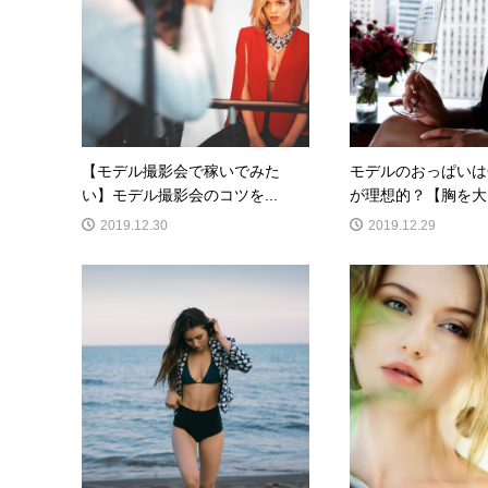
【モデル撮影会で稼いでみた
モデルのおっぱいは
い】モデル撮影会のコツを...
が理想的？【胸を大き
2019.12.30
2019.12.29