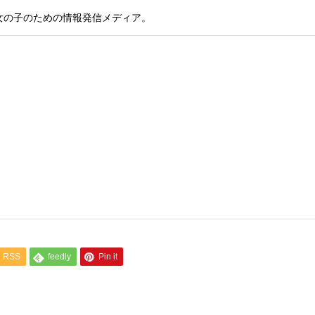
女の子のための情報発信メディア。
RSS
feedly
Pin it