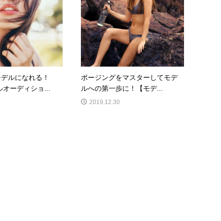
モデルになれる！
ポージングをマスターしてモデ
ルオーディショ...
ルへの第一歩に！【モデ...
2019.12.30