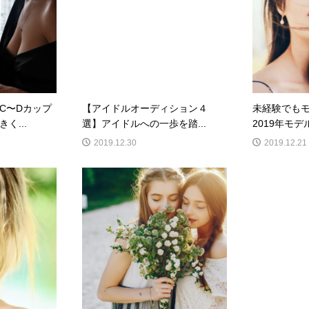
C〜Dカップ
【アイドルオーディション４
未経験でも
く...
選】アイドルへの一歩を踏...
2019年モデ
2019.12.30
2019.12.21