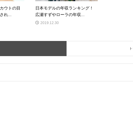
カウトの目
日本モデルの年収ランキング！
れ...
広瀬すずやローラの年収...
2019.12.30
ト