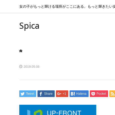
女の子がもっと輝ける場所がここにある。もっと輝きたい
Spica
2019.05.08
Tweet
Share
+1
Hatena
Pocket