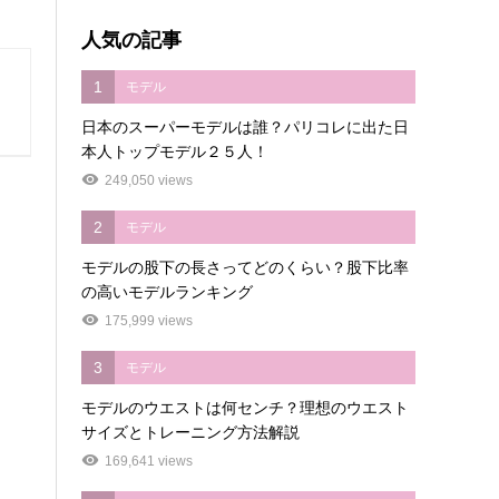
人気の記事
1
モデル
日本のスーパーモデルは誰？パリコレに出た日
本人トップモデル２５人！
249,050 views
2
モデル
モデルの股下の長さってどのくらい？股下比率
の高いモデルランキング
175,999 views
3
モデル
モデルのウエストは何センチ？理想のウエスト
サイズとトレーニング方法解説
169,641 views