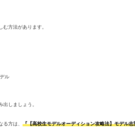
しむ方法があります。
デル
み出しましょう。
なる方は、
『【高校生モデルオーディション攻略法】モデル志