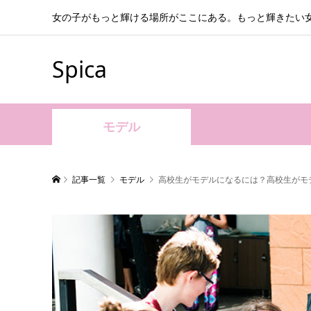
女の子がもっと輝ける場所がここにある。もっと輝きたい
Spica
モデル
記事一覧
モデル
高校生がモデルになるには？高校生がモ