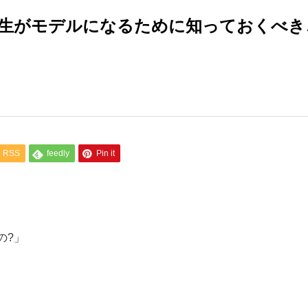
生がモデルになるために知っておくべき
RSS
feedly
Pin it
の?」