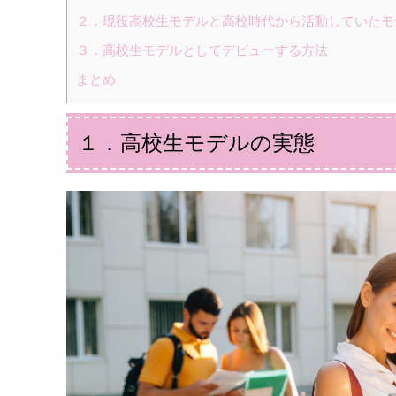
２．現役高校生モデルと高校時代から活動していたモ
３．高校生モデルとしてデビューする方法
まとめ
１．高校生モデルの実態