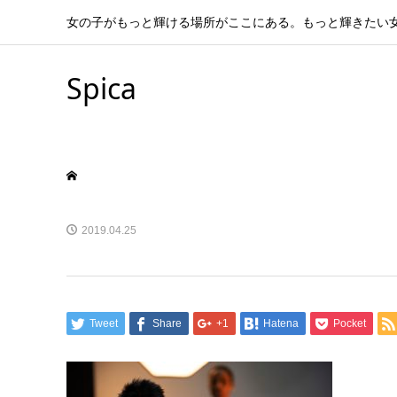
女の子がもっと輝ける場所がここにある。もっと輝きたい
Spica
2019.04.25
Tweet
Share
+1
Hatena
Pocket