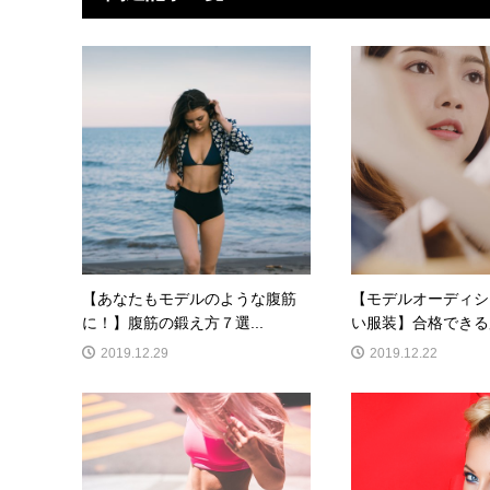
【あなたもモデルのような腹筋
【モデルオーディシ
に！】腹筋の鍛え方７選...
い服装】合格できる服
2019.12.29
2019.12.22