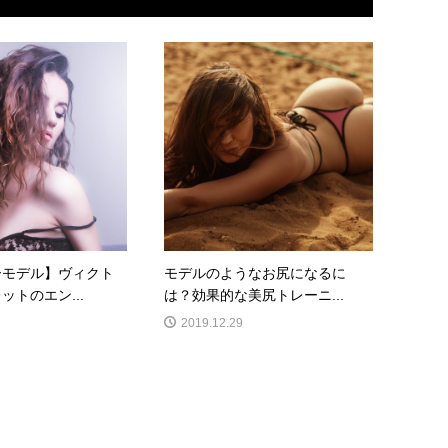
ーモデル】ヴィクト
モデルのようなお尻になるに
ットのエン...
は？効果的な美尻トレーニ...
2019.12.29