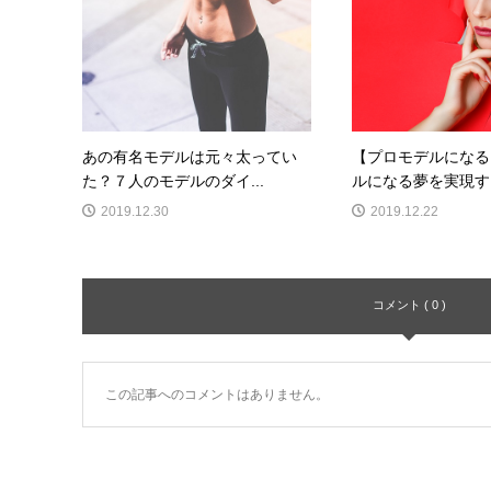
あの有名モデルは元々太ってい
【プロモデルになる
た？７人のモデルのダイ...
ルになる夢を実現する
2019.12.30
2019.12.22
コメント ( 0 )
この記事へのコメントはありません。