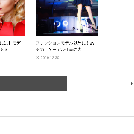
には】モデ
ファッションモデル以外にもあ
３...
るの！？モデル仕事の内...
2019.12.30
ト