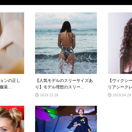
ョンの正し
【人気モデルのスリーサイズあ
【ヴィクシ
装...
り】モデル理想のスリー...
リアシークレ
2019.12.29
2019.04.29