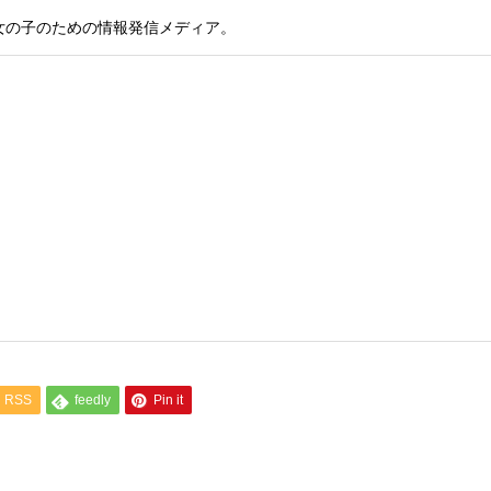
女の子のための情報発信メディア。
RSS
feedly
Pin it