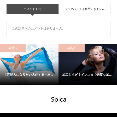
コメント ( 0 )
トラックバックは利用できません。
この記事へのコメントはありません。
芸能人
芸能人
【芸能人になりたい人がするべき...
加工しすぎ？インスタで過度な加...
Spica