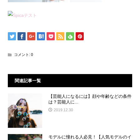
コメント:
0
関連記事一覧
【芸能人になるには】顔や年齢などの条件
は？芸能人に...
2019.12.30
モデルに憧れる人必見！【人気モデルのイ