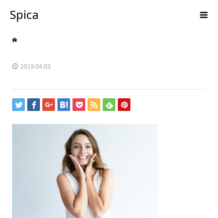
Spica
2019.04.03