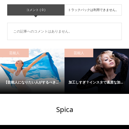
コメント ( 0 )
トラックバックは利用できません。
この記事へのコメントはありません。
芸能人
芸能人
【芸能人になりたい人がするべき...
加工しすぎ？インスタで過度な加...
Spica