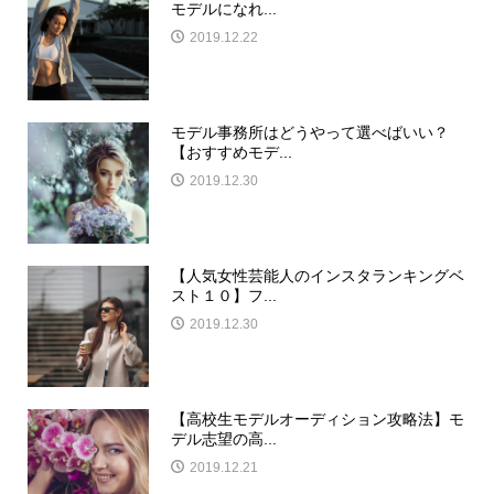
モデルになれ...
2019.12.22
モデル事務所はどうやって選べばいい？
【おすすめモデ...
2019.12.30
【人気女性芸能人のインスタランキングベ
スト１０】フ...
2019.12.30
【高校生モデルオーディション攻略法】モ
デル志望の高...
2019.12.21