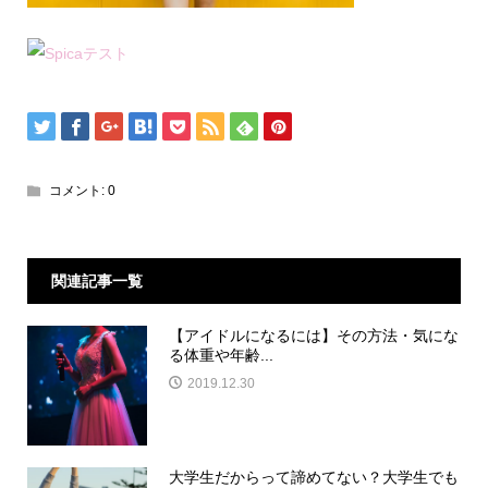
コメント:
0
関連記事一覧
【アイドルになるには】その方法・気にな
る体重や年齢...
2019.12.30
大学生だからって諦めてない？大学生でも