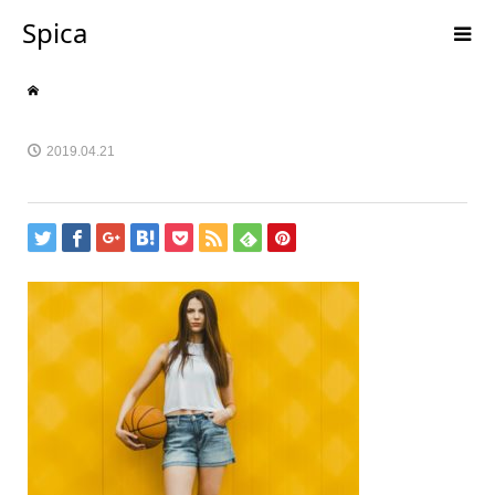
Spica
2019.04.21