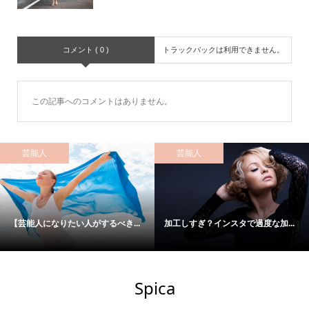
コメント ( 0 )
トラックバックは利用できません。
この記事へのコメントはありません。
芸能人
芸能人
【芸能人になりたい人がするべき...
加工しすぎ？インスタで過度な加...
Spica