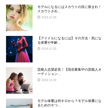
モデルになるにはスカウトの目に留まれ！
スカウトされ...
2019.12.30
【アイドルになるには】その方法・気にな
る体重や年齢...
2019.12.30
芸能人志望必見！【現在募集中の芸能人オ
ーディション...
2019.12.30
モデル体重は何キロから？モデル体重にな
るための６つ...