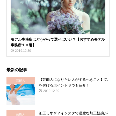
モデル事務所はどうやって選べばいい？【おすすめモデル
事務所１０選】
2019.12.30
最新の記事
【芸能人になりたい人がするべきこと】気
芸能人
を付けるポイント３つも紹介！
2019.12.30
加工しすぎ？インスタで過度な加工疑惑が
芸能人