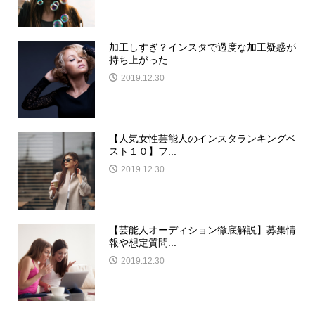
加工しすぎ？インスタで過度な加工疑惑が
持ち上がった...
2019.12.30
【人気女性芸能人のインスタランキングベ
スト１０】フ...
2019.12.30
【芸能人オーディション徹底解説】募集情
報や想定質問...
2019.12.30