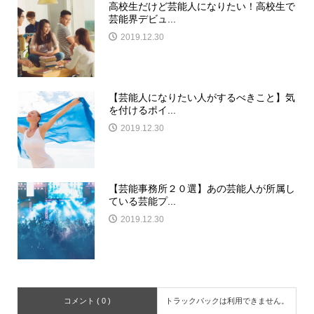
高校生だけど芸能人になりたい！高校生で
芸能界デビュ...
2019.12.30
【芸能人になりたい人がするべきこと】気
を付けるポイ...
2019.12.30
【芸能事務所２０選】あの芸能人が所属し
ている芸能プ...
2019.12.30
コメント ( 0 )
トラックバックは利用できません。