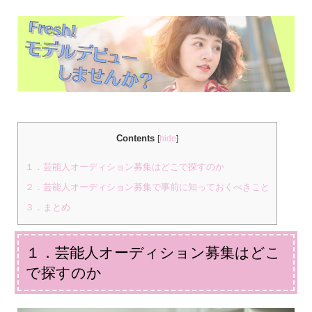
Contents
[
hide
]
１．芸能人オーディション募集はどこで探すのか
２．芸能人オーディション募集で事前に知っておくべきこと
３．まとめ
１．芸能人オーディション募集はどこ
で探すのか