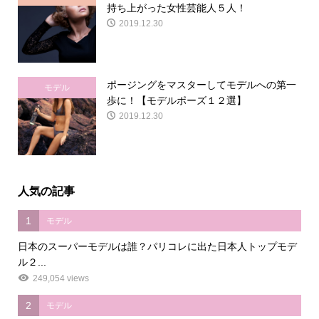
持ち上がった女性芸能人５人！
2019.12.30
ポージングをマスターしてモデルへの第一
モデル
歩に！【モデルポーズ１２選】
2019.12.30
人気の記事
1
モデル
日本のスーパーモデルは誰？パリコレに出た日本人トップモデ
ル２...
249,054 views
2
モデル