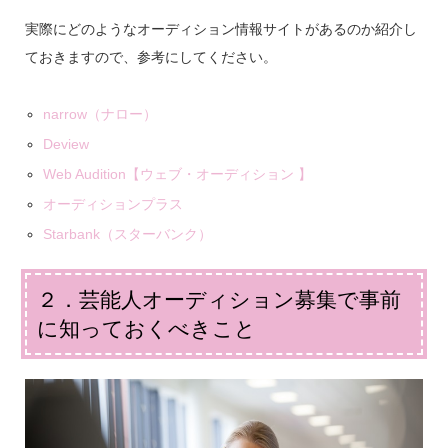
実際にどのようなオーディション情報サイトがあるのか紹介し
ておきますので、参考にしてください。
narrow（ナロー）
Deview
Web Audition【ウェブ・オーディション 】
オーディションプラス
Starbank（スターバンク）
２．芸能人オーディション募集で事前
に知っておくべきこと