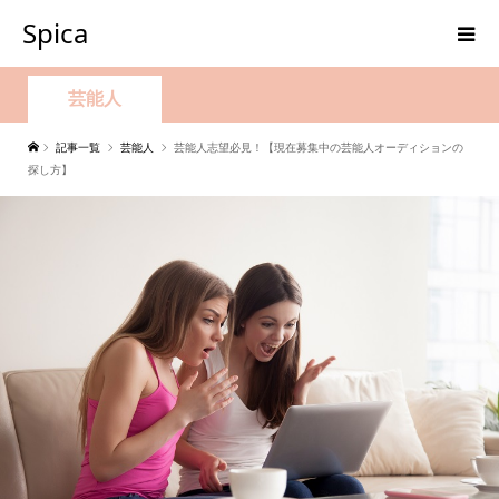
Spica
芸能人
記事一覧
芸能人
芸能人志望必見！【現在募集中の芸能人オーディションの
探し方】