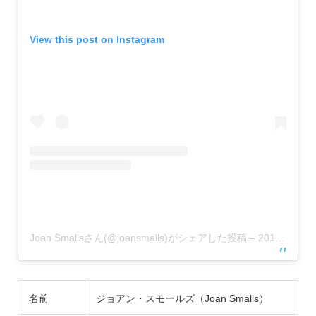
View this post on Instagram
Joan Smallsさん(@joansmalls)がシェアした投稿
–
2019年 4月月5日午後2時16分PDT
名前
ジョアン・スモールズ（Joan Smalls）