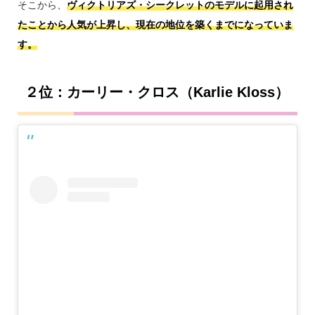
そこから、
ヴィクトリアズ・シークレットのモデルに起用され
たことから人気が上昇し、現在の地位を築くまでになっていま
す。
２位：カーリー・クロス（Karlie Kloss）
【PR】モデル応募
スカウト
シェア