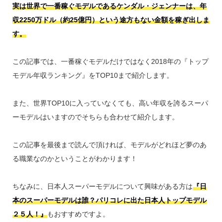
実は世界で一番稼ぐモデルであるケンダル・ジェンナーは、年
収2250万ドル（約25億円）という途方もない金額を稼ぎ出しま
す。
この記事では、一番稼ぐモデルだけではなく2018年の『トップ
モデル年収ランキング』をTOP10まで紹介します。
また、世界TOP10に入っていなくても、高い年収を誇るスーパ
ーモデルはいますのでそちらも合わせて紹介します。
この記事を最後まで読んで頂ければ、モデルがどれほど夢のあ
る職業なのかということがわかります！
ちなみに、日本人スーパーモデルについて興味がある方は
『日
本のスーパーモデルは誰？パリコレに出た日本人トップモデル
２５人！』
もおすすめですよ。