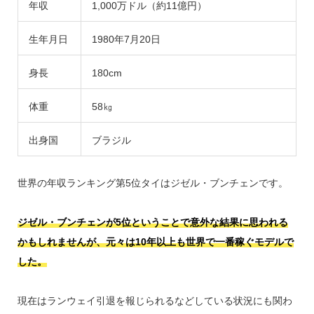
年収
1,000万ドル（約11億円）
生年月日
1980年7月20日
身長
180cm
体重
58㎏
出身国
ブラジル
世界の年収ランキング第5位タイはジゼル・ブンチェンです。
ジゼル・ブンチェンが5位ということで意外な結果に思われる
かもしれませんが、元々は10年以上も世界で一番稼ぐモデルで
した。
現在はランウェイ引退を報じられるなどしている状況にも関わ