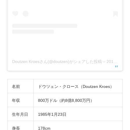
Doutzen Kroesさん(@doutzen)がシェアした投稿
–
2019年 3月月31日午前8時54分PDT
名前
ドウツェン・クロース（Doutzen Kroes）
年収
800万ドル（約8億8,800万円）
生年月日
1985年1月23日
身長
178cm