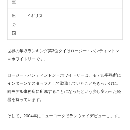
重
出
イギリス
身
国
世界の年収ランキング第3位タイはロージー・ハンティントン
＝ホワイトリーです。
ロージー・ハンティントン＝ホワイトリーは、モデル事務所に
インターンでスタッフとして勤務していたことをきっかけに、
同モデル事務所に所属することになったという少し変わった経
歴を持っています。
そして、2004年にニューヨークでランウェイデビューします。