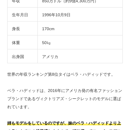
年収
850万ドル（約9億4,300万円）
生年月日
1996年10月9日
身長
170cm
体重
50㎏
出身国
アメリカ
世界の年収ランキング第8位タイはベラ・ハディッドです。
ベラ・ハディッドは、2016年にアメリカ発の有名ファッション
ブランドであるヴィクトリアズ・シークレットのモデルに選ば
れています。
姉もモデルをしているのですが、妹のベラ・ハディッドより上