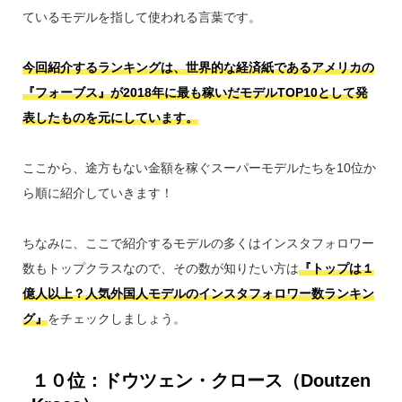
ているモデルを指して使われる言葉です。
今回紹介するランキングは、世界的な経済紙であるアメリカの
『フォーブス』が2018年に最も稼いだモデルTOP10として発
表したものを元にしています。
ここから、途方もない金額を稼ぐスーパーモデルたちを10位か
ら順に紹介していきます！
ちなみに、ここで紹介するモデルの多くはインスタフォロワー
数もトップクラスなので、その数が知りたい方は
『トップは１
億人以上？人気外国人モデルのインスタフォロワー数ランキン
グ』
をチェックしましょう。
１０位：ドウツェン・クロース（Doutzen