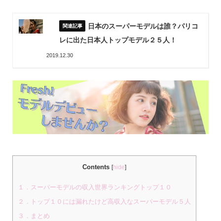
日本のスーパーモデルは誰？パリコ
レに出た日本人トップモデル２５人！
2019.12.30
Contents
[
hide
]
１．スーパーモデルの収入世界ランキングトップ１０
２．トップ１０には漏れたけど高収入なスーパーモデル５人
３．まとめ