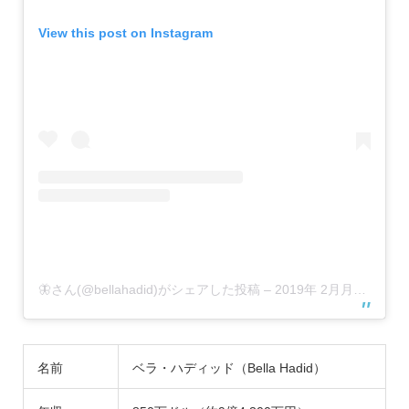
View this post on Instagram
🦋さん(@bellahadid)がシェアした投稿
–
2019年 2月月28日午前11時48分PST
名前
ベラ・ハディッド（Bella Hadid）