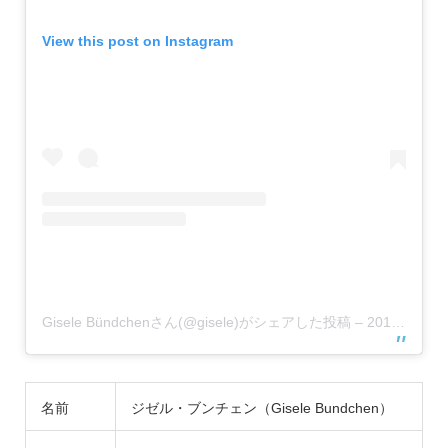
View this post on Instagram
Gisele Bündchenさん(@gisele)がシェアした投稿
–
2019年 3月月7日午前4時54分PST
名前
ジゼル・ブンチェン（Gisele Bundchen）