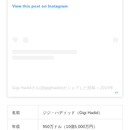
View this post on Instagram
Gigi Hadidさん(@gigihadid)がシェアした投稿
–
2019年 3月月29日午後2時16分PDT
名前
ジジ・ハディッド（Gigi Hadid）
年収
950万ドル（10億5,000万円）