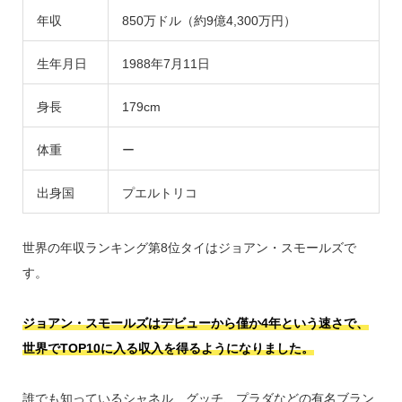
年収
850万ドル（約9億4,300万円）
生年月日
1988年7月11日
身長
179cm
体重
ー
出身国
プエルトリコ
世界の年収ランキング第8位タイはジョアン・スモールズで
す。
ジョアン・スモールズはデビューから僅か4年という速さで、
世界でTOP10に入る収入を得るようになりました。
誰でも知っているシャネル、グッチ、プラダなどの有名ブラン