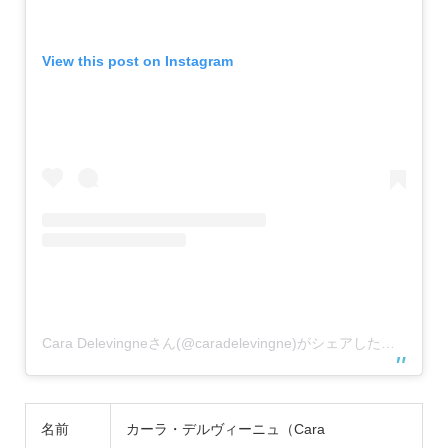
View this post on Instagram
Cara Delevingneさん(@caradelevingne)がシェアした投稿
–
20
名前
カーラ・デルヴィーニュ（Cara