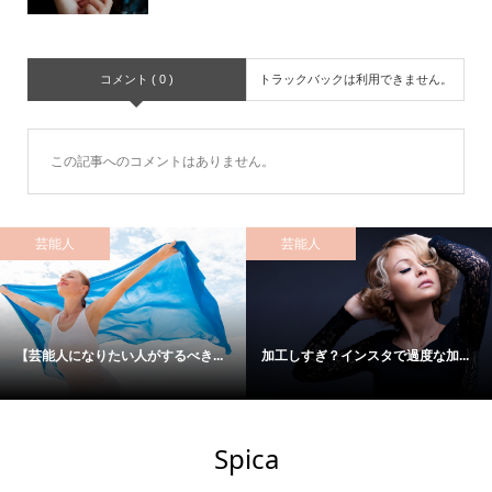
コメント ( 0 )
トラックバックは利用できません。
この記事へのコメントはありません。
芸能人
芸能人
【芸能人になりたい人がするべき...
加工しすぎ？インスタで過度な加...
Spica