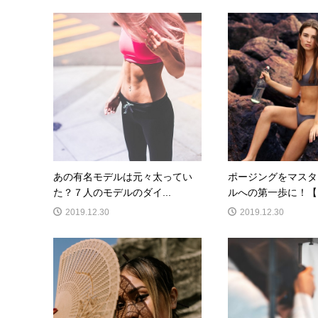
あの有名モデルは元々太ってい
ポージングをマスタ
た？７人のモデルのダイ...
ルへの第一歩に！【モ
2019.12.30
2019.12.30