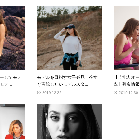
ーしてモデ
モデルを目指す女子必見！今す
【芸能人オ
デ...
ぐ実践したいモデルスタ...
説】募集情報
2019.12.22
2019.12.30