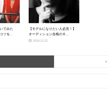
いでみた
【モデルになりたい人必見！】
ツを...
オーディション合格の６...
2019.12.22
ト