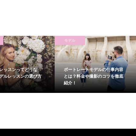
モデル
レッスンってどうな
ポートレートモデルの仕事内容
デルレッスンの選び方
とは？料金や撮影のコツを徹底
紹介！