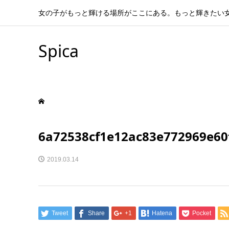
女の子がもっと輝ける場所がここにある。もっと輝きたい
Spica
6a72538cf1e12ac83e772969e60
2019.03.14
Tweet
Share
+1
Hatena
Pocket