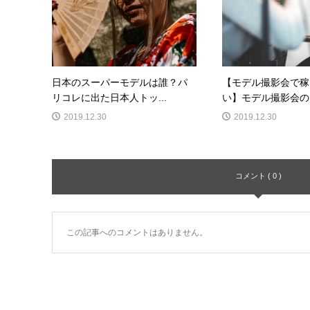
日本のスーパーモデルは誰？パ
【モデル撮影会で稼
リコレに出た日本人トッ...
い】モデル撮影会のコ
2019.12.30
2019.12.30
コメント ( 0 )
この記事へのコメントはありません。