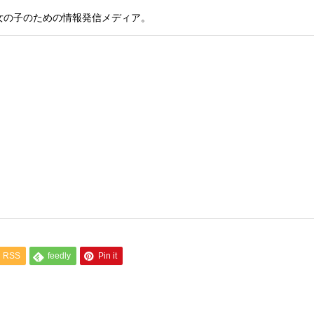
女の子のための情報発信メディア。
RSS
feedly
Pin it