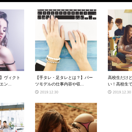
】ヴィクト
【手タレ・足タレとは？】パー
高校生だけ
ン...
ツモデルの仕事内容や収...
い！高校生で
2019.12.30
2019.12.30