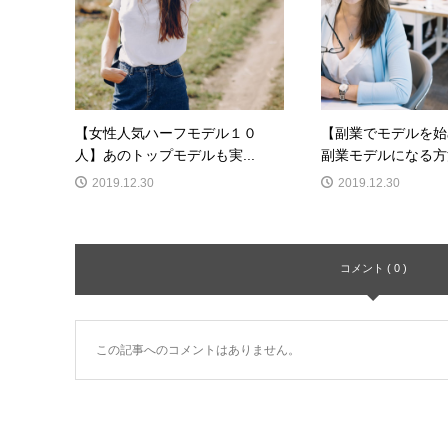
【女性人気ハーフモデル１０
【副業でモデルを始
人】あのトップモデルも実...
副業モデルになる方法
2019.12.30
2019.12.30
コメント ( 0 )
この記事へのコメントはありません。