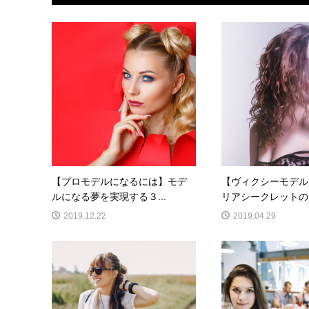
【プロモデルになるには】モデ
【ヴィクシーモデル
ルになる夢を実現する３...
リアシークレットのエ
2019.12.22
2019.04.29