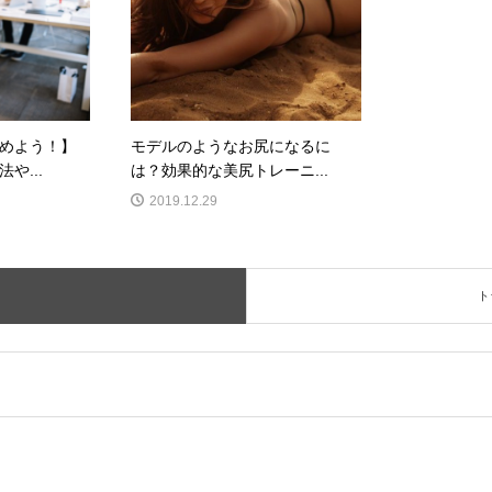
めよう！】
モデルのようなお尻になるに
や...
は？効果的な美尻トレーニ...
2019.12.29
ト