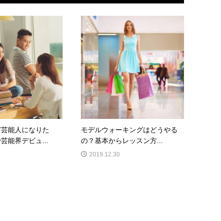
ど芸能人になりた
モデルウォーキングはどうやる
芸能界デビュ...
の？基本からレッスン方...
2019.12.30