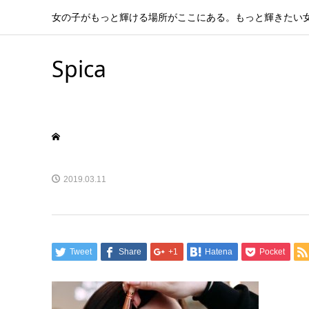
女の子がもっと輝ける場所がここにある。もっと輝きたい
Spica
2019.03.11
Tweet
Share
+1
Hatena
Pocket