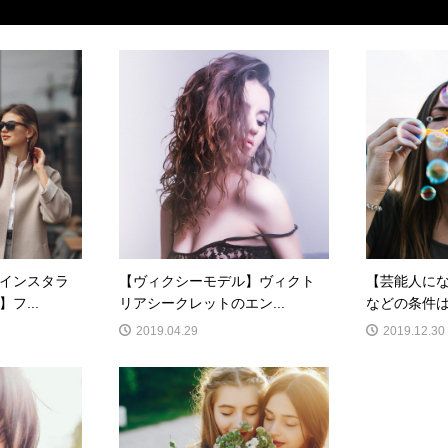
インスタラ
【ヴィクシーモデル】ヴィクト
【芸能人に
フ...
リアシークレットのエン...
などの条件は
2019.04.29
2019.12.30