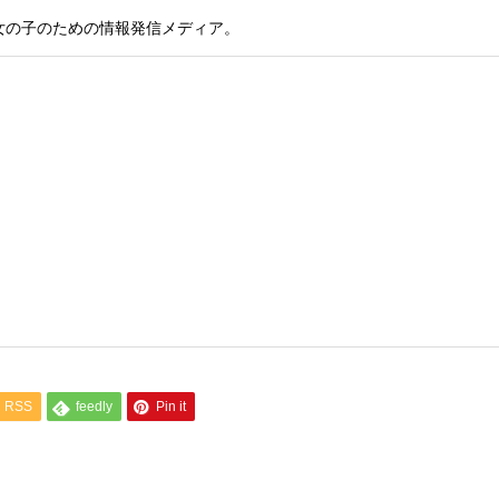
女の子のための情報発信メディア。
RSS
feedly
Pin it