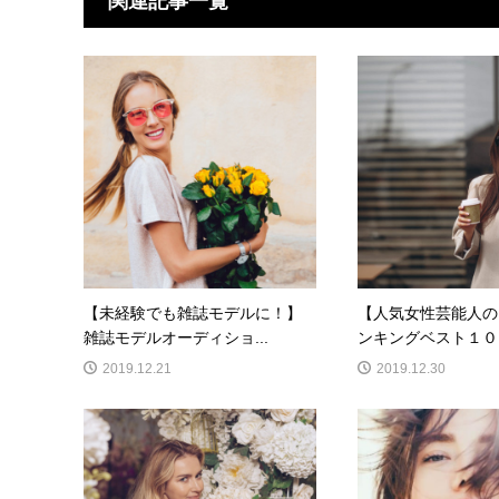
関連記事一覧
【未経験でも雑誌モデルに！】
【人気女性芸能人の
雑誌モデルオーディショ...
ンキングベスト１０】
2019.12.21
2019.12.30