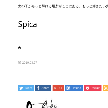
女の子がもっと輝ける場所がここにある。もっと輝きたい
Spica
2019.03.27
Tweet
Share
+1
Hatena
Pocket