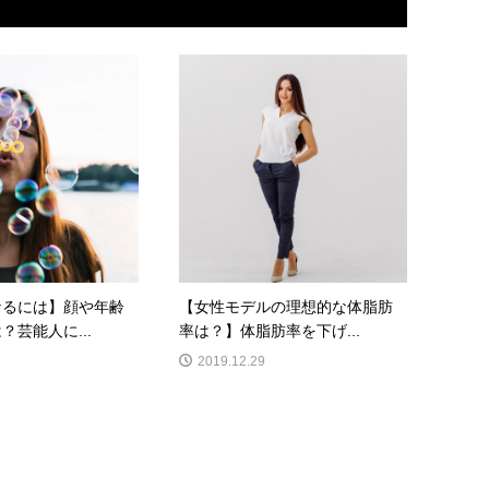
なるには】顔や年齢
【女性モデルの理想的な体脂肪
？芸能人に...
率は？】体脂肪率を下げ...
2019.12.29