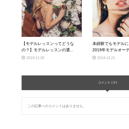
【モデルレッスンってどうな
未経験でもモデルに
の？】モデルレッスンの選...
2019年モデルオーデ
2019.12.30
2019.12.21
コメント ( 0 )
この記事へのコメントはありません。