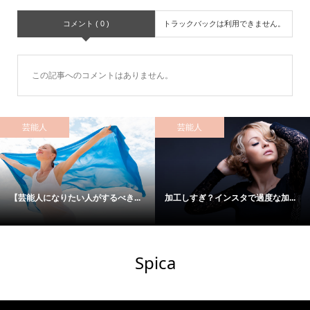
コメント ( 0 )
トラックバックは利用できません。
この記事へのコメントはありません。
芸能人
芸能人
【芸能人になりたい人がするべき...
加工しすぎ？インスタで過度な加...
Spica