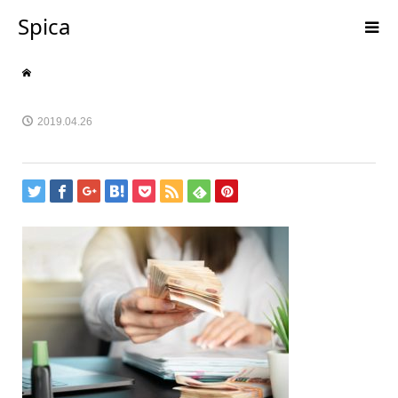
Spica
2019.04.26