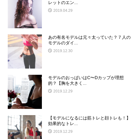
レットのエン...
2019.04.29
あの有名モデルは元々太っていた？７人の
モデルのダイ...
2019.12.30
モデルのおっぱいはC〜Dカップが理想
的？【胸を大きく...
2019.12.29
【モデルになるには筋トレと顔トレも！】
効果的なトレ...
2019.12.29