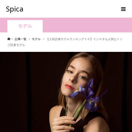
Spica
モデル
記事一覧
モデル
【人気読者モデルランキング１０】インスタも人気なトッ
プ読者モデル