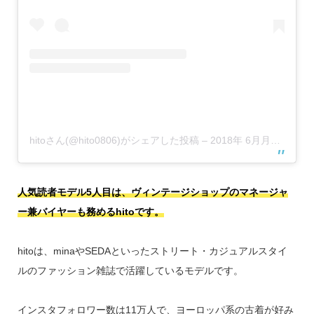
hitoさん(@hito0806)がシェアした投稿
–
2018年 6月月22日午前5時45分PDT
人気読者モデル5人目は、ヴィンテージショップのマネージャ
ー兼バイヤーも務めるhitoです。
hitoは、minaやSEDAといったストリート・カジュアルスタイ
ルのファッション雑誌で活躍しているモデルです。
インスタフォロワー数は11万人で、ヨーロッパ系の古着が好み