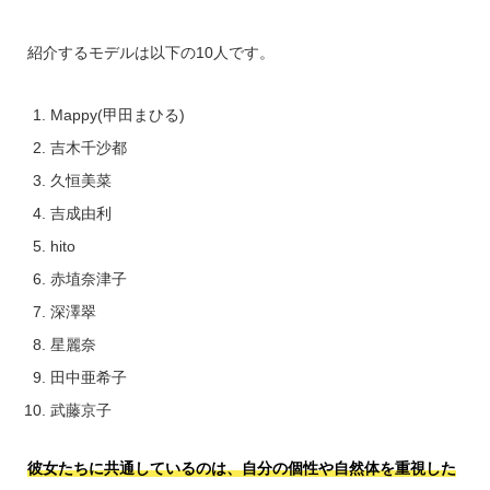
紹介するモデルは以下の10人です。
Mappy(甲田まひる)
吉木千沙都
久恒美菜
吉成由利
hito
赤埴奈津子
深澤翠
星麗奈
田中亜希子
武藤京子
彼女たちに共通しているのは、自分の個性や自然体を重視した