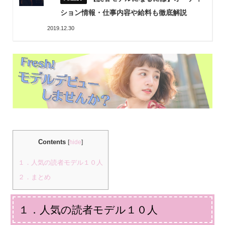
ション情報・仕事内容や給料も徹底解説
2019.12.30
Contents
[
hide
]
１．人気の読者モデル１０人
２．まとめ
１．人気の読者モデル１０人