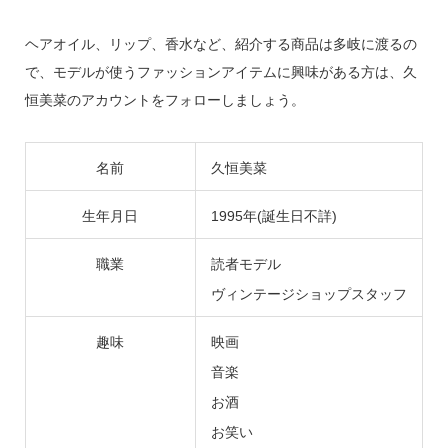
ヘアオイル、リップ、香水など、紹介する商品は多岐に渡るの
で、モデルが使うファッションアイテムに興味がある方は、久
恒美菜のアカウントをフォローしましょう。
名前
久恒美菜
生年月日
1995年(誕生日不詳)
職業
読者モデル
ヴィンテージショップスタッフ
趣味
映画
音楽
お酒
お笑い