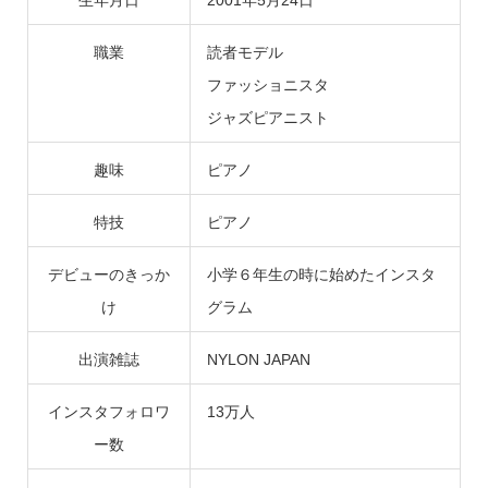
生年月日
2001年5月24日
職業
読者モデル
ファッショニスタ
ジャズピアニスト
趣味
ピアノ
特技
ピアノ
デビューのきっか
小学６年生の時に始めたインスタ
け
グラム
出演雑誌
NYLON JAPAN
インスタフォロワ
13万人
ー数