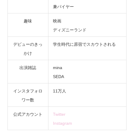
兼バイヤー
趣味
映画
ディズニーランド
デビューのきっ
学生時代に原宿でスカウトされる
かけ
出演雑誌
mina
SEDA
インスタフォロ
11万人
ワー数
公式アカウント
Twitter
Instagram