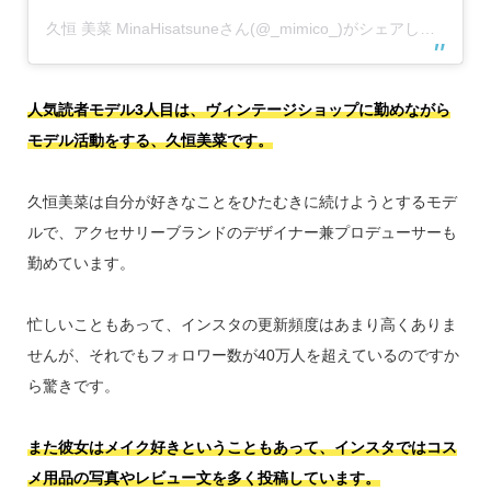
久恒 美菜 MinaHisatsuneさん(@_mimico_)がシェアした投稿
–
人気読者モデル3人目は、ヴィンテージショップに勤めながら
モデル活動をする、久恒美菜です。
久恒美菜は自分が好きなことをひたむきに続けようとするモデ
ルで、アクセサリーブランドのデザイナー兼プロデューサーも
勤めています。
忙しいこともあって、インスタの更新頻度はあまり高くありま
せんが、それでもフォロワー数が40万人を超えているのですか
ら驚きです。
また彼女はメイク好きということもあって、インスタではコス
メ用品の写真やレビュー文を多く投稿しています。