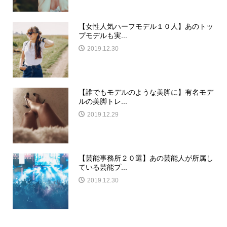
【女性人気ハーフモデル１０人】あのトッ
プモデルも実...
2019.12.30
【誰でもモデルのような美脚に】有名モデ
ルの美脚トレ...
2019.12.29
【芸能事務所２０選】あの芸能人が所属し
ている芸能プ...
2019.12.30