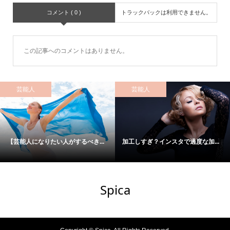
コメント ( 0 )
トラックバックは利用できません。
この記事へのコメントはありません。
芸能人
芸能人
【芸能人になりたい人がするべき...
加工しすぎ？インスタで過度な加...
Spica