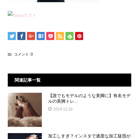
コメント:
0
関連記事一覧
【誰でもモデルのような美脚に】有名モデ
ルの美脚トレ...
2019.12.29
加工しすぎ？インスタで過度な加工疑惑が