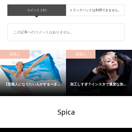
コメント ( 0 )
トラックバックは利用できません。
この記事へのコメントはありません。
芸能人
芸能人
【芸能人になりたい人がするべき...
加工しすぎ？インスタで過度な加...
Spica