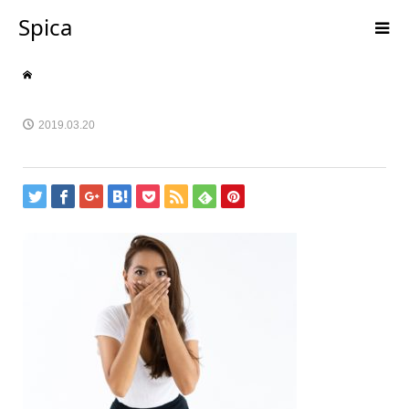
Spica
2019.03.20