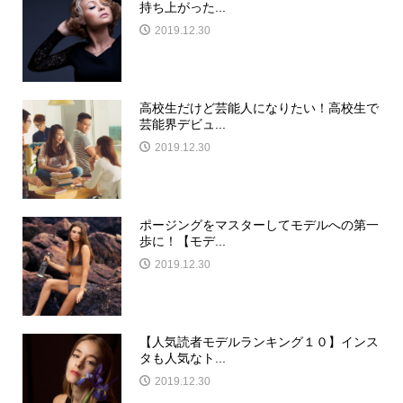
持ち上がった...
2019.12.30
高校生だけど芸能人になりたい！高校生で
芸能界デビュ...
2019.12.30
ポージングをマスターしてモデルへの第一
歩に！【モデ...
2019.12.30
【人気読者モデルランキング１０】インス
タも人気なト...
2019.12.30