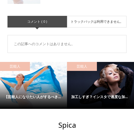
コメント ( 0 )
トラックバックは利用できません。
この記事へのコメントはありません。
芸能人
芸能人
【芸能人になりたい人がするべき...
加工しすぎ？インスタで過度な加...
Spica