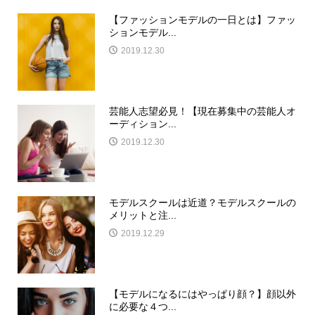
【ファッションモデルの一日とは】ファッ
ションモデル...
2019.12.30
芸能人志望必見！【現在募集中の芸能人オ
ーディション...
2019.12.30
モデルスクールは近道？モデルスクールの
メリットと注...
2019.12.29
【モデルになるにはやっぱり顔？】顔以外
に必要な４つ...