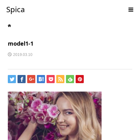
Spica
model1-1
2019.03.10