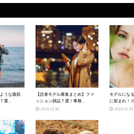
ような腹筋
【読者モデル募集まとめ】ファ
モデルにな
選...
ッション雑誌７選！事務...
に留まれ！ス
2019.12.30
2019.12.30