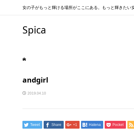
女の子がもっと輝ける場所がここにある。もっと輝きたい
Spica
andgirl
2019.04.10
Tweet
Share
+1
Hatena
Pocket