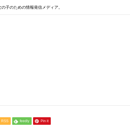
女の子のための情報発信メディア。
RSS
feedly
Pin it