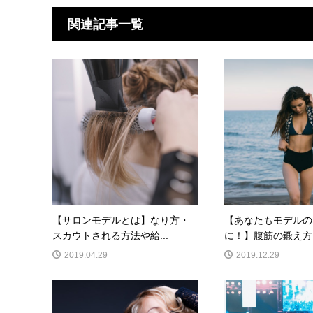
関連記事一覧
【サロンモデルとは】なり方・
【あなたもモデルの
スカウトされる方法や給...
に！】腹筋の鍛え方７
2019.04.29
2019.12.29