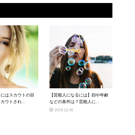
るにはスカウトの目
【芸能人になるには】顔や年齢
カウトされ...
などの条件は？芸能人に...
2019.12.30