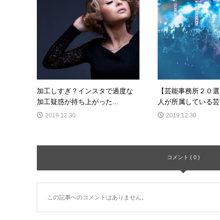
加工しすぎ？インスタで過度な
【芸能事務所２０選
加工疑惑が持ち上がった...
人が所属している芸能
2019.12.30
2019.12.30
コメント ( 0 )
この記事へのコメントはありません。