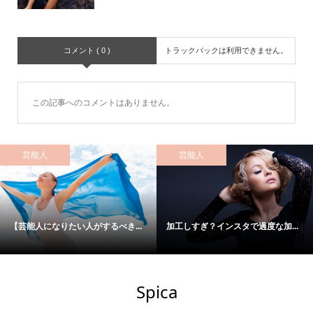
コメント ( 0 )
トラックバックは利用できません。
この記事へのコメントはありません。
芸能人
芸能人
【芸能人になりたい人がするべき...
加工しすぎ？インスタで過度な加...
Spica