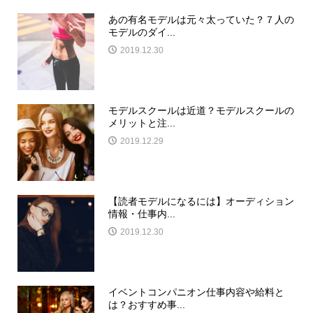
あの有名モデルは元々太っていた？７人の
モデルのダイ...
2019.12.30
モデルスクールは近道？モデルスクールの
メリットと注...
2019.12.29
【読者モデルになるには】オーディション
情報・仕事内...
2019.12.30
イベントコンパニオン仕事内容や給料と
は？おすすめ事...