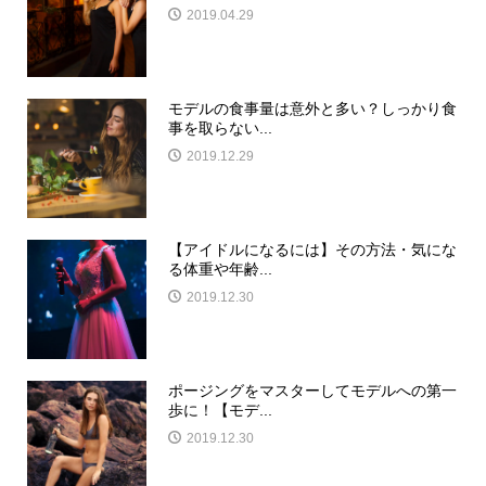
2019.04.29
モデルの食事量は意外と多い？しっかり食
事を取らない...
2019.12.29
【アイドルになるには】その方法・気にな
る体重や年齢...
2019.12.30
ポージングをマスターしてモデルへの第一
歩に！【モデ...
2019.12.30