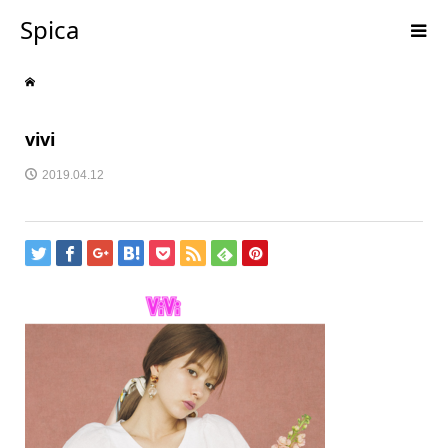
Spica
vivi
2019.04.12