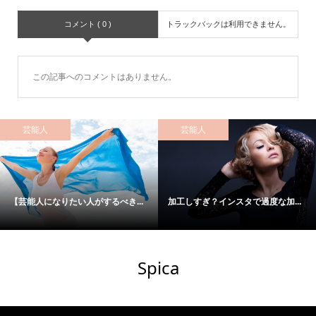
コメント ( 0 )
トラックバックは利用できません。
この記事へのコメントはありません。
芸能人
芸能人
【芸能人になりたい人がするべき...
加工しすぎ？インスタで過度な加...
Spica