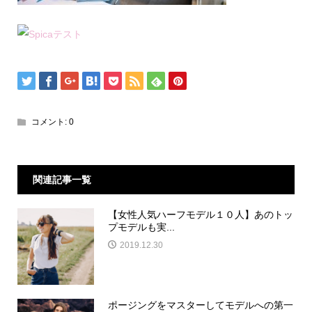
コメント:
0
関連記事一覧
【女性人気ハーフモデル１０人】あのトッ
プモデルも実...
2019.12.30
ポージングをマスターしてモデルへの第一