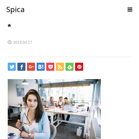
Spica
2019.04.17