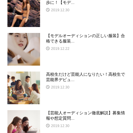
歩に！【モデ...
2019.12.30
【モデルオーディションの正しい服装】合
格できる服装...
2019.12.22
高校生だけど芸能人になりたい！高校生で
芸能界デビュ...
2019.12.30
【芸能人オーディション徹底解説】募集情
報や想定質問...
2019.12.30