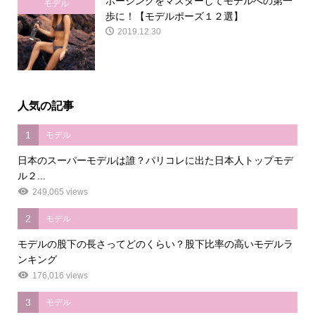
ポージングをマスターしてモデルへの第一
モデル
歩に！【モデルポーズ１２選】
2019.12.30
人気の記事
1
モデル
日本のスーパーモデルは誰？パリコレに出た日本人トップモデ
ル２...
249,065 views
2
モデル
モデルの股下の長さってどのくらい？股下比率の高いモデルラ
ンキング
176,016 views
3
モデル