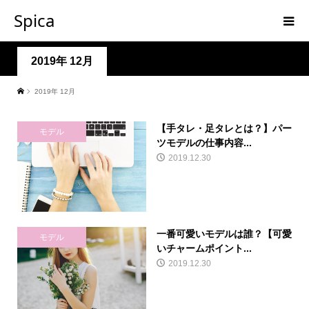
Spica
2019年 12月
2019年 12月
【手タレ・足タレとは？】パー
モデル
ツモデルの仕事内容...
2019.12.30
一番可愛いモデルは誰？【可愛
モデル
いチャームポイント...
2019.12.30