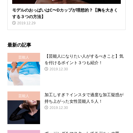
モデルのおっぱいはC〜Dカップが理想的？【胸を大きく
する３つの方法】
2019.12.29
最新の記事
【芸能人になりたい人がするべきこと】気
芸能人
を付けるポイント３つも紹介！
2019.12.30
加工しすぎ？インスタで過度な加工疑惑が
芸能人
持ち上がった女性芸能人５人！
2019.12.30