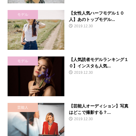
【女性人気ハーフモデル１０
モデル
人】あのトップモデル...
2019.12.30
【人気読者モデルランキング１
モデル
０】インスタも人気...
2019.12.30
【芸能人オーディション】写真
芸能人
はどこで撮影する？...
2019.12.30