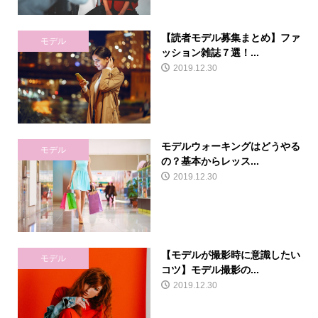
【読者モデル募集まとめ】ファ
モデル
ッション雑誌７選！...
2019.12.30
モデルウォーキングはどうやる
モデル
の？基本からレッス...
2019.12.30
【モデルが撮影時に意識したい
モデル
コツ】モデル撮影の...
2019.12.30