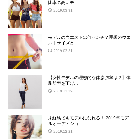
比率の高いモ...
2019.03.31
モデルのウエストは何センチ？理想のウエ
ストサイズと...
2019.03.31
【女性モデルの理想的な体脂肪率は？】体
脂肪率を下げ...
2019.12.29
未経験でもモデルになれる！ 2019年モデ
ルオーディショ...
2019.12.21