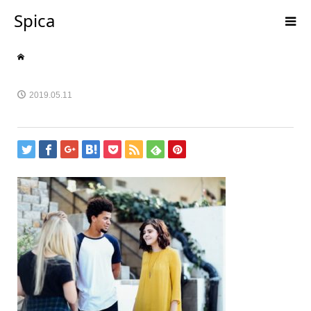
Spica
2019.05.11