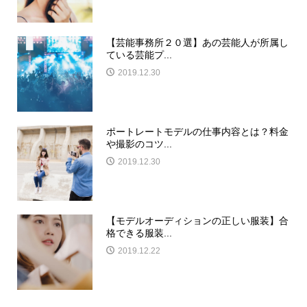
【芸能事務所２０選】あの芸能人が所属し
ている芸能プ...
2019.12.30
ポートレートモデルの仕事内容とは？料金
や撮影のコツ...
2019.12.30
【モデルオーディションの正しい服装】合
格できる服装...
2019.12.22