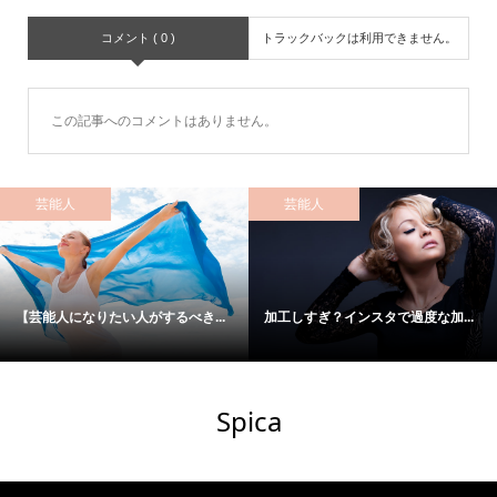
コメント ( 0 )
トラックバックは利用できません。
この記事へのコメントはありません。
芸能人
芸能人
【芸能人になりたい人がするべき...
加工しすぎ？インスタで過度な加...
Spica