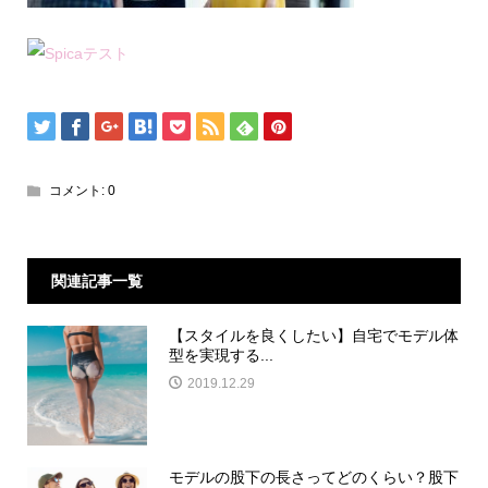
コメント:
0
関連記事一覧
【スタイルを良くしたい】自宅でモデル体
型を実現する...
2019.12.29
モデルの股下の長さってどのくらい？股下