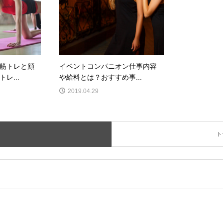
筋トレと顔
イベントコンパニオン仕事内容
レ...
や給料とは？おすすめ事...
2019.04.29
ト