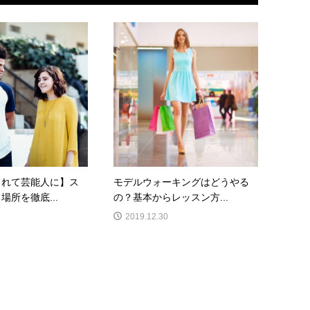
されて芸能人に】ス
モデルウォーキングはどうやる
場所を徹底...
の？基本からレッスン方...
2019.12.30