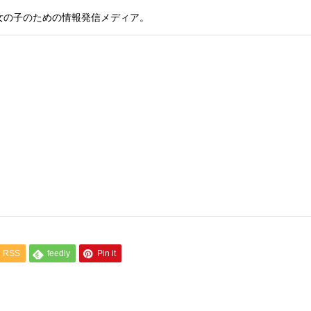
女の子のための情報発信メディア。
RSS
feedly
Pin it