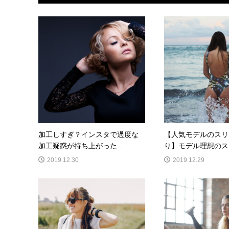
加工しすぎ？インスタで過度な
【人気モデルのスリ
加工疑惑が持ち上がった...
り】モデル理想のスリ
2019.12.30
2019.12.29