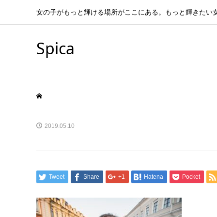
女の子がもっと輝ける場所がここにある。もっと輝きたい
Spica
2019.05.10
Tweet
Share
+1
Hatena
Pocket