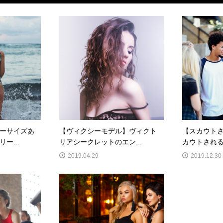
ーサイズあ
【ヴィクシーモデル】ヴィクト
【スカウト
ー...
リアシークレットのエン...
カウトされる
2019.04.29
2019.12.30