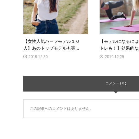
【女性人気ハーフモデル１０
【モデルになるには
人】あのトップモデルも実...
トレも！】効果的なト
2019.12.30
2019.12.29
コメント ( 0 )
この記事へのコメントはありません。